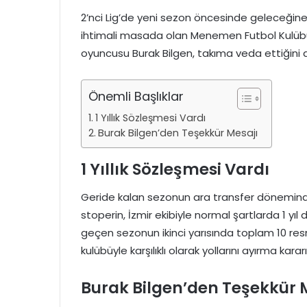
2’nci Lig’de yeni sezon öncesinde geleceğine d
ihtimali masada olan Menemen Futbol Kulübü’n
oyuncusu Burak Bilgen, takıma veda ettiğini 
Önemli Başlıklar
1 Yıllık Sözleşmesi Vardı
Burak Bilgen’den Teşekkür Mesajı
1 Yıllık Sözleşmesi Vardı
Geride kalan sezonun ara transfer döneminde
stoperin, İzmir ekibiyle normal şartlarda 1 
geçen sezonun ikinci yarısında toplam 10 
kulübüyle karşılıklı olarak yollarını ayırma kararı 
Burak Bilgen’den Teşekkür 