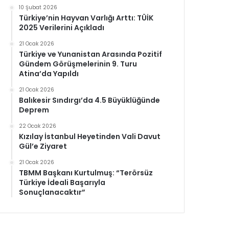
10 Şubat 2026
Türkiye’nin Hayvan Varlığı Arttı: TÜİK
2025 Verilerini Açıkladı
21 Ocak 2026
Türkiye ve Yunanistan Arasında Pozitif
Gündem Görüşmelerinin 9. Turu
Atina’da Yapıldı
21 Ocak 2026
Balıkesir Sındırgı’da 4.5 Büyüklüğünde
Deprem
22 Ocak 2026
Kızılay İstanbul Heyetinden Vali Davut
Gül’e Ziyaret
21 Ocak 2026
TBMM Başkanı Kurtulmuş: “Terörsüz
Türkiye İdeali Başarıyla
Sonuçlanacaktır”