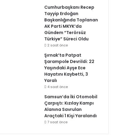
Cumhurbaşkanı Recep
Tayyip Erdoğan
Başkanlığında Toplanan
AK Parti MKYK’da
Gündem “Terörsüz
Türkiye” Süreci Oldu
2 saat önce
Şırnak’ta Patpat
Şarampole Devrildi: 22
Yaşındaki Ayşe Ece
Hayatını Kaybetti, 3
Yaralı
4 saat önce
Samsun’da İki Otomobil
Çarpıştı: Kızılay Kampı
Alanına Savrulan
Araçtaki 1 Kişi Yaralandı
7 saat önce