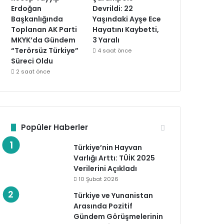
Erdoğan
Devrildi: 22
Başkanlığında
Yaşındaki Ayşe Ece
Toplanan AK Parti
Hayatını Kaybetti,
MKYK’da Gündem
3 Yaralı
“Terörsüz Türkiye”
4 saat önce
Süreci Oldu
2 saat önce
Popüler Haberler
Türkiye’nin Hayvan
Varlığı Arttı: TÜİK 2025
Verilerini Açıkladı
10 Şubat 2026
Türkiye ve Yunanistan
Arasında Pozitif
Gündem Görüşmelerinin