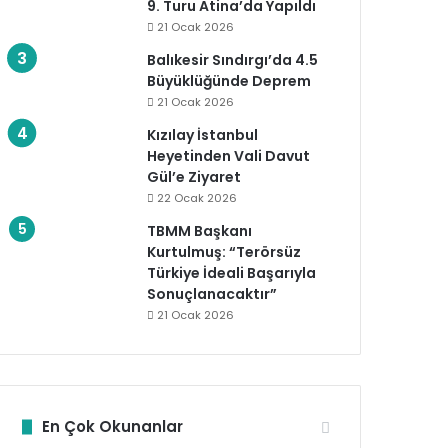
9. Turu Atina’da Yapıldı
21 Ocak 2026
Balıkesir Sındırgı’da 4.5
Büyüklüğünde Deprem
21 Ocak 2026
Kızılay İstanbul
Heyetinden Vali Davut
Gül’e Ziyaret
22 Ocak 2026
TBMM Başkanı
Kurtulmuş: “Terörsüz
Türkiye İdeali Başarıyla
Sonuçlanacaktır”
21 Ocak 2026
En Çok Okunanlar