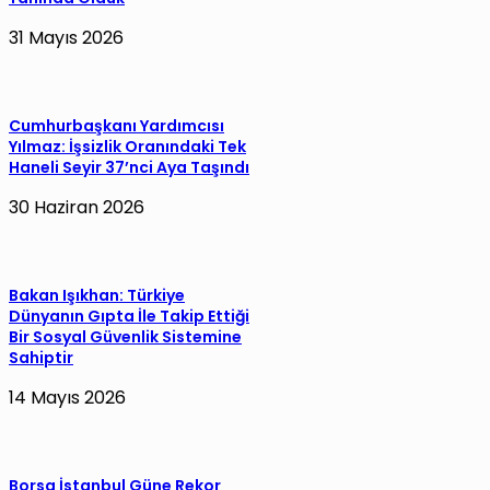
31 Mayıs 2026
Cumhurbaşkanı Yardımcısı
Yılmaz: İşsizlik Oranındaki Tek
Haneli Seyir 37’nci Aya Taşındı
30 Haziran 2026
Bakan Işıkhan: Türkiye
Dünyanın Gıpta İle Takip Ettiği
Bir Sosyal Güvenlik Sistemine
Sahiptir
14 Mayıs 2026
Borsa İstanbul Güne Rekor