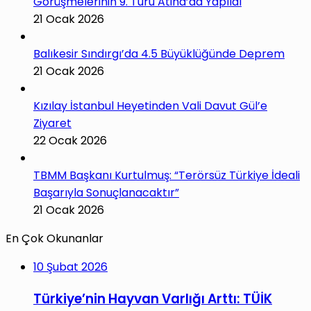
Görüşmelerinin 9. Turu Atina’da Yapıldı
21 Ocak 2026
Balıkesir Sındırgı’da 4.5 Büyüklüğünde Deprem
21 Ocak 2026
Kızılay İstanbul Heyetinden Vali Davut Gül’e
Ziyaret
22 Ocak 2026
TBMM Başkanı Kurtulmuş: “Terörsüz Türkiye İdeali
Başarıyla Sonuçlanacaktır”
21 Ocak 2026
En Çok Okunanlar
10 Şubat 2026
Türkiye’nin Hayvan Varlığı Arttı: TÜİK