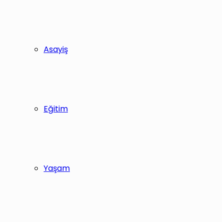
Asayiş
Eğitim
Yaşam