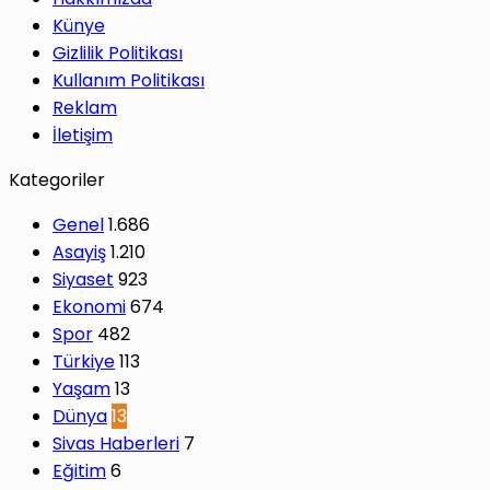
Künye
Gizlilik Politikası
Kullanım Politikası
Reklam
İletişim
Kategoriler
Genel
1.686
Asayiş
1.210
Siyaset
923
Ekonomi
674
Spor
482
Türkiye
113
Yaşam
13
Dünya
13
Sivas Haberleri
7
Eğitim
6