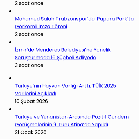
2 saat önce
Mohamed Salah Trabzonspor’da: Papara Park’ta
Görkemli İmza Töreni
2 saat önce
İzmir’de Menderes Belediyesi’ne Yönelik
Soruşturmada 16 Şüpheli Adliyede
3 saat önce
Türkiye’nin Hayvan Varlığı Arttı: TÜİK 2025
Verilerini Açıkladı
10 Şubat 2026
Türkiye ve Yunanistan Arasında Pozitif Gündem
Görüşmelerinin 9. Turu Atina’da Yapıldı
21 Ocak 2026