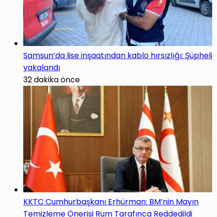
Samsun’da lise inşaatından kablo hırsızlığı: Şüpheli
yakalandı
32 dakika önce
KKTC Cumhurbaşkanı Erhürman: BM’nin Mayın
Temizleme Önerisi Rum Tarafınca Reddedildi