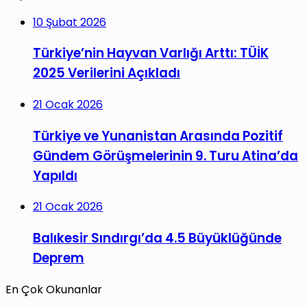
10 Şubat 2026
Türkiye’nin Hayvan Varlığı Arttı: TÜİK
2025 Verilerini Açıkladı
21 Ocak 2026
Türkiye ve Yunanistan Arasında Pozitif
Gündem Görüşmelerinin 9. Turu Atina’da
Yapıldı
21 Ocak 2026
Balıkesir Sındırgı’da 4.5 Büyüklüğünde
Deprem
En Çok Okunanlar