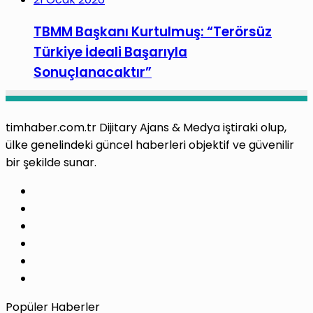
TBMM Başkanı Kurtulmuş: “Terörsüz
Türkiye İdeali Başarıyla
Sonuçlanacaktır”
timhaber.com.tr Dijitary Ajans & Medya iştiraki olup,
ülke genelindeki güncel haberleri objektif ve güvenilir
bir şekilde sunar.
Facebook
X
Pinterest
LinkedIn
YouTube
Instagram
Popüler Haberler