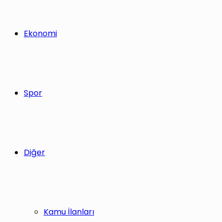
Ekonomi
Spor
Diğer
Kamu İlanları