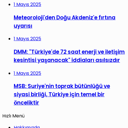
1 Mayıs 2025
Meteoroloji'den Doğu Akdeniz'e fırtına
uyarısı
1 Mayıs 2025
DMM: "Türkiye'de 72 saat enerji ve iletişim
kesintisi yaşanacak" iddiaları asılsızdır
1 Mayıs 2025
MSB: Suriye'nin toprak bütünlüğü ve
siyasi birliği, Türkiye için temel bir
önceliktir
Hızlı Menü
Hakkımızda