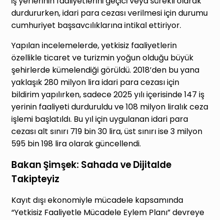
iş yerlerinin faaliyetlerini geçici veya sürekli olarak
durdururken, idari para cezası verilmesi için durumu
cumhuriyet başsavcılıklarına intikal ettiriyor.
Yapılan incelemelerde, yetkisiz faaliyetlerin
özellikle ticaret ve turizmin yoğun olduğu büyük
şehirlerde kümelendiği görüldü. 2018’den bu yana
yaklaşık 280 milyon lira idari para cezası için
bildirim yapılırken, sadece 2025 yılı içerisinde 147 iş
yerinin faaliyeti durduruldu ve 108 milyon liralık ceza
işlemi başlatıldı. Bu yıl için uygulanan idari para
cezası alt sınırı 719 bin 30 lira, üst sınırı ise 3 milyon
595 bin 198 lira olarak güncellendi.
Bakan Şimşek: Sahada ve Dijitalde
Takipteyiz
Kayıt dışı ekonomiyle mücadele kapsamında
“Yetkisiz Faaliyetle Mücadele Eylem Planı” devreye