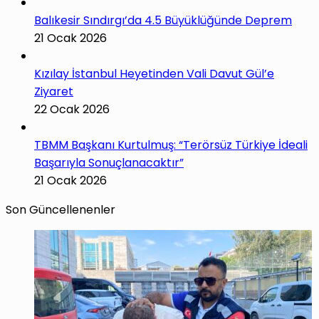
Balıkesir Sındırgı’da 4.5 Büyüklüğünde Deprem
21 Ocak 2026
Kızılay İstanbul Heyetinden Vali Davut Gül’e
Ziyaret
22 Ocak 2026
TBMM Başkanı Kurtulmuş: “Terörsüz Türkiye İdeali
Başarıyla Sonuçlanacaktır”
21 Ocak 2026
Son Güncellenenler