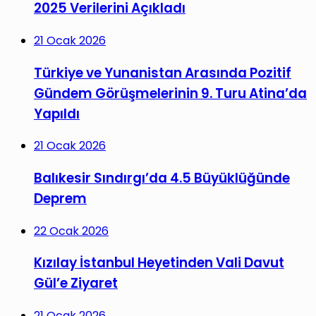
2025 Verilerini Açıkladı
21 Ocak 2026
Türkiye ve Yunanistan Arasında Pozitif
Gündem Görüşmelerinin 9. Turu Atina’da
Yapıldı
21 Ocak 2026
Balıkesir Sındırgı’da 4.5 Büyüklüğünde
Deprem
22 Ocak 2026
Kızılay İstanbul Heyetinden Vali Davut
Gül’e Ziyaret
21 Ocak 2026