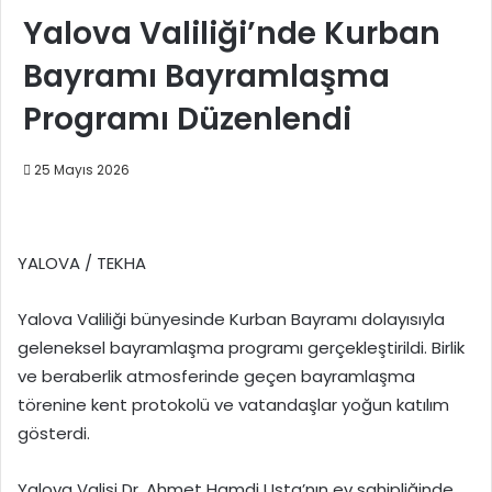
Yalova Valiliği’nde Kurban
Bayramı Bayramlaşma
Programı Düzenlendi
25 Mayıs 2026
YALOVA / TEKHA
Yalova Valiliği bünyesinde Kurban Bayramı dolayısıyla
geleneksel bayramlaşma programı gerçekleştirildi. Birlik
ve beraberlik atmosferinde geçen bayramlaşma
törenine kent protokolü ve vatandaşlar yoğun katılım
gösterdi.
Yalova Valisi Dr. Ahmet Hamdi Usta’nın ev sahipliğinde