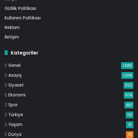
Gizlilik Politikası
Kullanım Politikası
Reklam
İletişim
Kategoriler
Genel
1.685
Asayiş
1.208
Siyaset
922
Ekonomi
674
Spor
481
Türkiye
113
Yaşam
13
Dünya
13