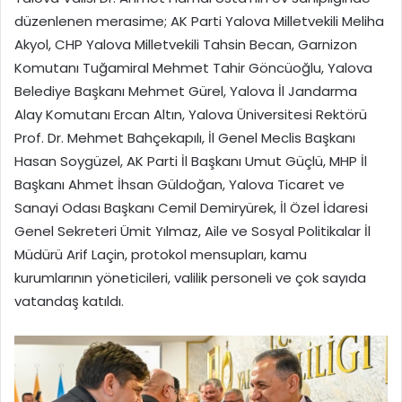
düzenlenen merasime; AK Parti Yalova Milletvekili Meliha
Akyol, CHP Yalova Milletvekili Tahsin Becan, Garnizon
Komutanı Tuğamiral Mehmet Tahir Göncüoğlu, Yalova
Belediye Başkanı Mehmet Gürel, Yalova İl Jandarma
Alay Komutanı Ercan Altın, Yalova Üniversitesi Rektörü
Prof. Dr. Mehmet Bahçekapılı, İl Genel Meclis Başkanı
Hasan Soygüzel, AK Parti İl Başkanı Umut Güçlü, MHP İl
Başkanı Ahmet İhsan Güldoğan, Yalova Ticaret ve
Sanayi Odası Başkanı Cemil Demiryürek, İl Özel İdaresi
Genel Sekreteri Ümit Yılmaz, Aile ve Sosyal Politikalar İl
Müdürü Arif Laçin, protokol mensupları, kamu
kurumlarının yöneticileri, valilik personeli ve çok sayıda
vatandaş katıldı.