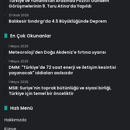
Türkiye ve Yunanistan Arasında Pozitif Gündem
Görüşmelerinin 9. Turu Atina’da Yapıldı
21 Ocak 2026
Balıkesir Sındırgı’da 4.5 Büyüklüğünde Deprem
En Çok Okunanlar
1 Mayıs 2025
Meteoroloji'den Doğu Akdeniz'e fırtına uyarısı
1 Mayıs 2025
DMM: "Türkiye'de 72 saat enerji ve iletişim kesintisi
yaşanacak" iddiaları asılsızdır
1 Mayıs 2025
MSB: Suriye'nin toprak bütünlüğü ve siyasi birliği,
Türkiye için temel bir önceliktir
Hızlı Menü
Hakkımızda
Künye