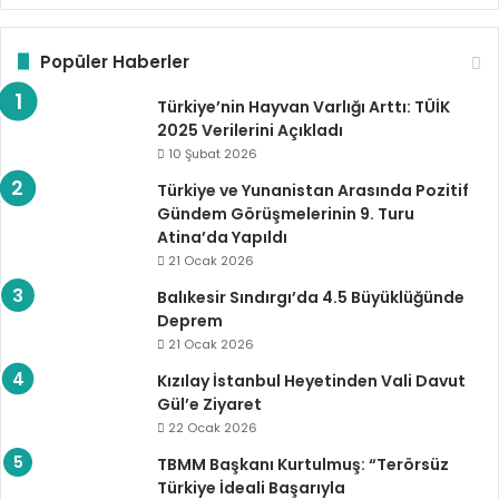
Popüler Haberler
Türkiye’nin Hayvan Varlığı Arttı: TÜİK
2025 Verilerini Açıkladı
10 Şubat 2026
Türkiye ve Yunanistan Arasında Pozitif
Gündem Görüşmelerinin 9. Turu
Atina’da Yapıldı
21 Ocak 2026
Balıkesir Sındırgı’da 4.5 Büyüklüğünde
Deprem
21 Ocak 2026
Kızılay İstanbul Heyetinden Vali Davut
Gül’e Ziyaret
22 Ocak 2026
TBMM Başkanı Kurtulmuş: “Terörsüz
Türkiye İdeali Başarıyla