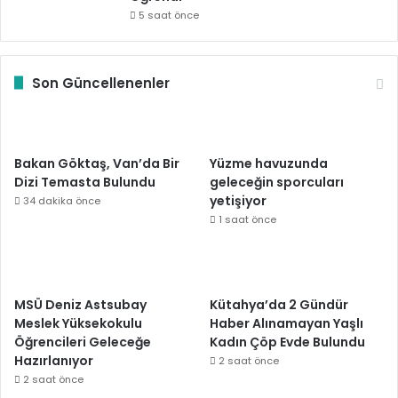
5 saat önce
Son Güncellenenler
Bakan Göktaş, Van’da Bir
Yüzme havuzunda
Dizi Temasta Bulundu
geleceğin sporcuları
yetişiyor
34 dakika önce
1 saat önce
MSÜ Deniz Astsubay
Kütahya’da 2 Gündür
Meslek Yüksekokulu
Haber Alınamayan Yaşlı
Öğrencileri Geleceğe
Kadın Çöp Evde Bulundu
Hazırlanıyor
2 saat önce
2 saat önce