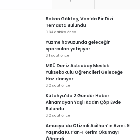
Bakan Göktaş, Van’da Bir Dizi
Temasta Bulundu
34 dakika önce
Yüzme havuzunda geleceğin
sporcuları yetişiyor
1 saat önce
MSÜ Deniz Astsubay Meslek
Yüksekokulu Öğrencileri Geleceğe
Hazırlanıyor
2 saat önce
Kütahya’da 2 Gündür Haber
Alınamayan Yaşlı Kadın Çöp Evde
Bulundu
2 saat önce
Amasya’da Otizmli Asilhan’ın Azmi: 9
Yaşında Kur’an-ı Kerim Okumayı
Öğrendi