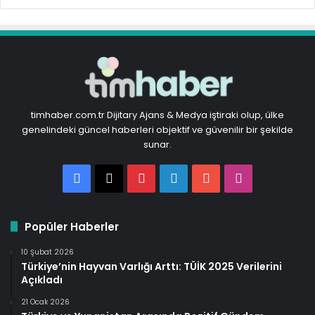
timhaber.com.tr Dijitary Ajans & Medya iştiraki olup, ülke
genelindeki güncel haberleri objektif ve güvenilir bir şekilde
sunar.
Facebook
X
Pinterest
LinkedIn
YouTube
Instagram
Popüler Haberler
10 Şubat 2026
Türkiye’nin Hayvan Varlığı Arttı: TÜİK 2025 Verilerini
Açıkladı
21 Ocak 2026