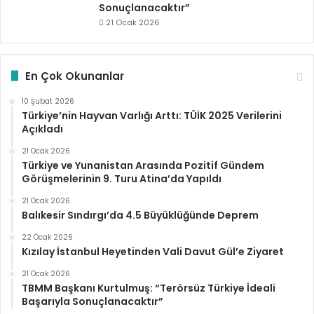
Sonuçlanacaktır”
21 Ocak 2026
En Çok Okunanlar
10 Şubat 2026
Türkiye’nin Hayvan Varlığı Arttı: TÜİK 2025 Verilerini
Açıkladı
21 Ocak 2026
Türkiye ve Yunanistan Arasında Pozitif Gündem
Görüşmelerinin 9. Turu Atina’da Yapıldı
21 Ocak 2026
Balıkesir Sındırgı’da 4.5 Büyüklüğünde Deprem
22 Ocak 2026
Kızılay İstanbul Heyetinden Vali Davut Gül’e Ziyaret
21 Ocak 2026
TBMM Başkanı Kurtulmuş: “Terörsüz Türkiye İdeali
Başarıyla Sonuçlanacaktır”