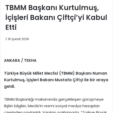
TBMM Başkanı Kurtulmuş,
İçişleri Bakanı Çiftçi’yi Kabul
Etti
16 Şubat 2026
ANKARA / TEKHA
Türkiye Büyük Millet Meclisi (TBMM) Başkanı Numan
Kurtulmuş, İçişleri Bakanı Mustafa Çiftçi ile bir araya
geldi.
TBMM Başkanlığı makamında gerçekleşen görüşmeye
ilişkin bilgiler, Meclis’in resmi sosyal medya hesapları
üzerinden paylaşıldı. Yapılan açıklamada, “Türkiye Büyük