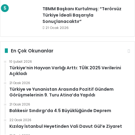
TBMM Başkanı Kurtulmuş: “Terörsüz
Türkiye İdeali Başarıyla
Sonuçlanacaktır”
21 Ocak 2026
En Çok Okunanlar
10 Şubat 2026
Türkiye’nin Hayvan Varlığı Arttı: TÜİK 2025 Verilerini
Açıkladı
21 Ocak 2026
Türkiye ve Yunanistan Arasında Pozitif Gündem
Görüşmelerinin 9. Turu Atina’da Yapıldı
21 Ocak 2026
Balıkesir Sındırgı’da 4.5 Büyüklüğünde Deprem
22 Ocak 2026
Kızılay İstanbul Heyetinden Vali Davut Gül’e Ziyaret