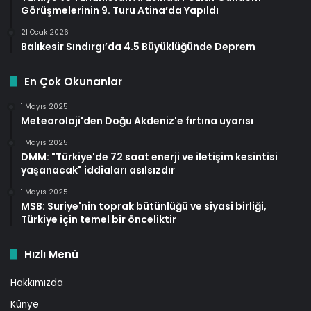
Görüşmelerinin 9. Turu Atina’da Yapıldı
21 Ocak 2026
Balıkesir Sındırgı’da 4.5 Büyüklüğünde Deprem
En Çok Okunanlar
1 Mayıs 2025
Meteoroloji'den Doğu Akdeniz'e fırtına uyarısı
1 Mayıs 2025
DMM: "Türkiye'de 72 saat enerji ve iletişim kesintisi
yaşanacak" iddiaları asılsızdır
1 Mayıs 2025
MSB: Suriye'nin toprak bütünlüğü ve siyasi birliği,
Türkiye için temel bir önceliktir
Hızlı Menü
Hakkımızda
Künye