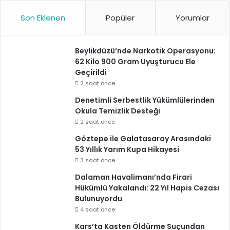
Son Eklenen
Popüler
Yorumlar
Beylikdüzü’nde Narkotik Operasyonu:
62 Kilo 900 Gram Uyuşturucu Ele
Geçirildi
2 saat önce
Denetimli Serbestlik Yükümlülerinden
Okula Temizlik Desteği
2 saat önce
Göztepe ile Galatasaray Arasındaki
53 Yıllık Yarım Kupa Hikayesi
3 saat önce
Dalaman Havalimanı’nda Firari
Hükümlü Yakalandı: 22 Yıl Hapis Cezası
Bulunuyordu
4 saat önce
Kars’ta Kasten Öldürme Suçundan