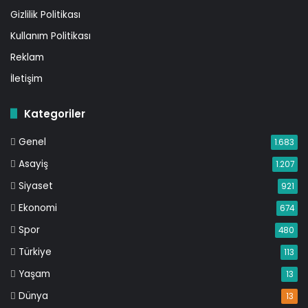
Gizlilik Politikası
Kullanım Politikası
Reklam
İletişim
Kategoriler
Genel
1.683
Asayiş
1.207
Siyaset
921
Ekonomi
674
Spor
480
Türkiye
113
Yaşam
13
Dünya
13