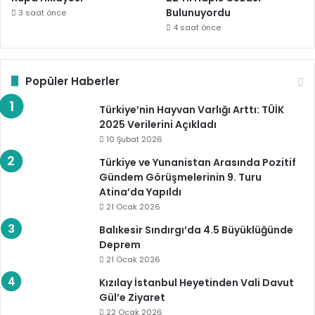
Bulunuyordu
3 saat önce
4 saat önce
Popüler Haberler
Türkiye’nin Hayvan Varlığı Arttı: TÜİK
2025 Verilerini Açıkladı
10 Şubat 2026
Türkiye ve Yunanistan Arasında Pozitif
Gündem Görüşmelerinin 9. Turu
Atina’da Yapıldı
21 Ocak 2026
Balıkesir Sındırgı’da 4.5 Büyüklüğünde
Deprem
21 Ocak 2026
Kızılay İstanbul Heyetinden Vali Davut
Gül’e Ziyaret
22 Ocak 2026