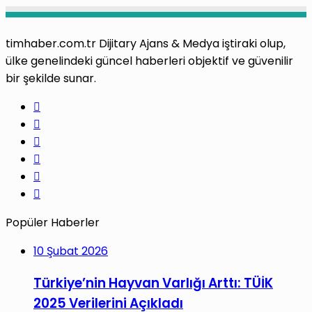
timhaber.com.tr Dijitary Ajans & Medya iştiraki olup,
ülke genelindeki güncel haberleri objektif ve güvenilir
bir şekilde sunar.
Facebook
X
Pinterest
LinkedIn
YouTube
Instagram
Popüler Haberler
10 Şubat 2026
Türkiye’nin Hayvan Varlığı Arttı: TÜİK
2025 Verilerini Açıkladı