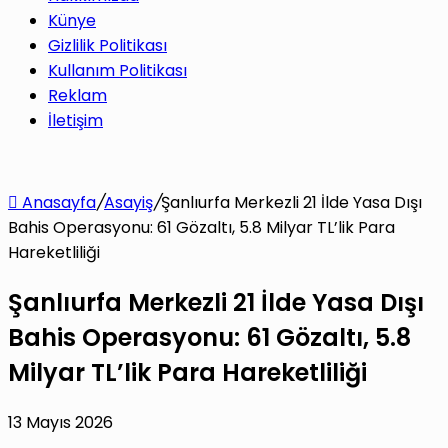
yap
Künye
Gizlilik Politikası
Kullanım Politikası
Reklam
İletişim
...
Anasayfa
/
Asayiş
/
Şanlıurfa Merkezli 21 İlde Yasa Dışı
Bahis Operasyonu: 61 Gözaltı, 5.8 Milyar TL’lik Para
Hareketliliği
Şanlıurfa Merkezli 21 İlde Yasa Dışı
Bahis Operasyonu: 61 Gözaltı, 5.8
Milyar TL’lik Para Hareketliliği
13 Mayıs 2026