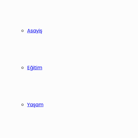
Asayiş
Eğitim
Yaşam