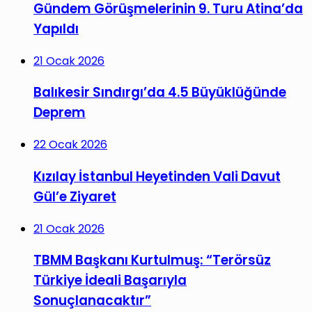
Gündem Görüşmelerinin 9. Turu Atina’da
Yapıldı
21 Ocak 2026
Balıkesir Sındırgı’da 4.5 Büyüklüğünde
Deprem
22 Ocak 2026
Kızılay İstanbul Heyetinden Vali Davut
Gül’e Ziyaret
21 Ocak 2026
TBMM Başkanı Kurtulmuş: “Terörsüz
Türkiye İdeali Başarıyla
Sonuçlanacaktır”