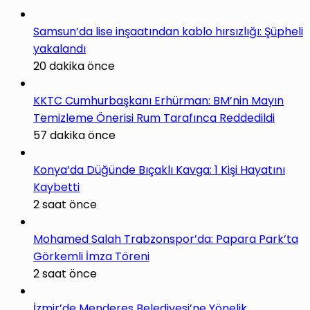
Samsun’da lise inşaatından kablo hırsızlığı: Şüpheli
yakalandı
20 dakika önce
KKTC Cumhurbaşkanı Erhürman: BM’nin Mayın
Temizleme Önerisi Rum Tarafınca Reddedildi
57 dakika önce
Konya’da Düğünde Bıçaklı Kavga: 1 Kişi Hayatını
Kaybetti
2 saat önce
Mohamed Salah Trabzonspor’da: Papara Park’ta
Görkemli İmza Töreni
2 saat önce
İzmir’de Menderes Belediyesi’ne Yönelik