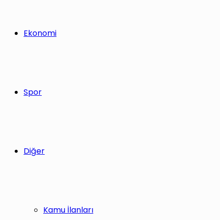
Ekonomi
Spor
Diğer
Kamu İlanları