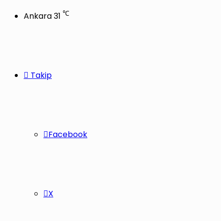
℃
Ankara
31
Takip
Facebook
X