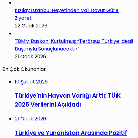
Kızılay İstanbul Heyetinden Vali Davut Gül’e
Ziyaret
22 Ocak 2026
TBMM Başkanı Kurtulmuş: “Terörsüz Türkiye İdeali
Başarıyla Sonuçlanacaktır”
21 Ocak 2026
En Çok Okunanlar
10 Şubat 2026
Türkiye’nin Hayvan Varlığı Arttı: TÜİK
2025 Verilerini Açıkladı
21 Ocak 2026
Türkiye ve Yunanistan Arasında Pozitif