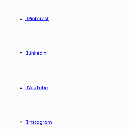
Pinterest
LinkedIn
YouTube
Instagram