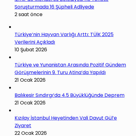
Soruşturmada 16 Şüpheli Adliyede
2 saat önce
Türkiye’nin Hayvan Varlığı Arttı: TÜİK 2025
Verilerini Açıkladı
10 Şubat 2026
Türkiye ve Yunanistan Arasında Pozitif Gündem
Görüşmelerinin 9. Turu Atina’da Yapıldı
21 Ocak 2026
Balıkesir Sındırgı’da 4.5 Büyüklüğünde Deprem
21 Ocak 2026
Kızılay İstanbul Heyetinden Vali Davut Gül’e
Ziyaret
22 Ocak 2026