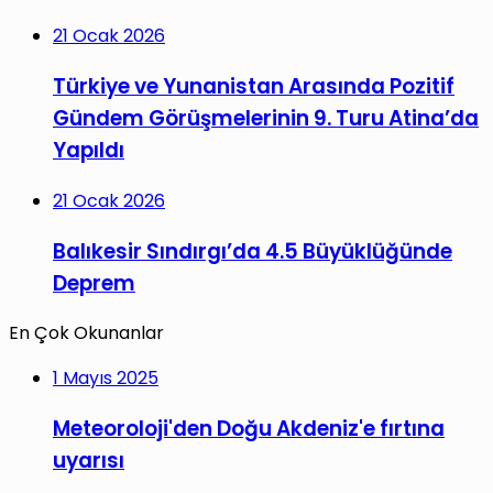
21 Ocak 2026
Türkiye ve Yunanistan Arasında Pozitif
Gündem Görüşmelerinin 9. Turu Atina’da
Yapıldı
21 Ocak 2026
Balıkesir Sındırgı’da 4.5 Büyüklüğünde
Deprem
En Çok Okunanlar
1 Mayıs 2025
Meteoroloji'den Doğu Akdeniz'e fırtına
uyarısı