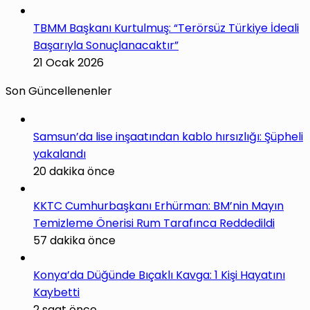
TBMM Başkanı Kurtulmuş: “Terörsüz Türkiye İdeali
Başarıyla Sonuçlanacaktır”
21 Ocak 2026
Son Güncellenenler
Samsun’da lise inşaatından kablo hırsızlığı: Şüpheli
yakalandı
20 dakika önce
KKTC Cumhurbaşkanı Erhürman: BM’nin Mayın
Temizleme Önerisi Rum Tarafınca Reddedildi
57 dakika önce
Konya’da Düğünde Bıçaklı Kavga: 1 Kişi Hayatını
Kaybetti
2 saat önce