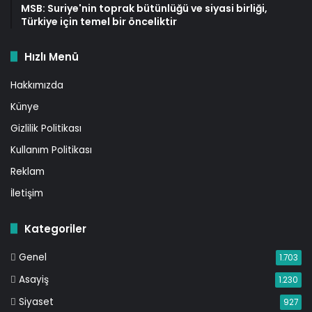
MSB: Suriye'nin toprak bütünlüğü ve siyasi birliği,
Türkiye için temel bir önceliktir
Hızlı Menü
Hakkımızda
Künye
Gizlilik Politikası
Kullanım Politikası
Reklam
İletişim
Kategoriler
Genel
1.703
Asayiş
1.230
Siyaset
927