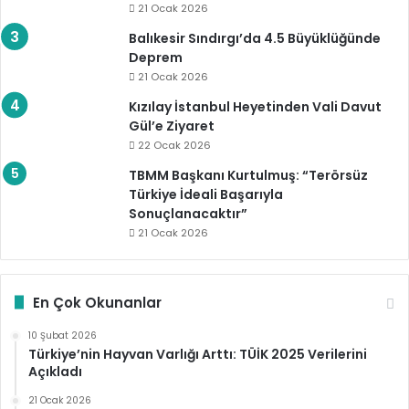
21 Ocak 2026
Balıkesir Sındırgı’da 4.5 Büyüklüğünde
Deprem
21 Ocak 2026
Kızılay İstanbul Heyetinden Vali Davut
Gül’e Ziyaret
22 Ocak 2026
TBMM Başkanı Kurtulmuş: “Terörsüz
Türkiye İdeali Başarıyla
Sonuçlanacaktır”
21 Ocak 2026
En Çok Okunanlar
10 Şubat 2026
Türkiye’nin Hayvan Varlığı Arttı: TÜİK 2025 Verilerini
Açıkladı
21 Ocak 2026