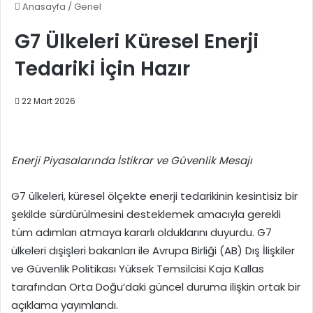
Anasayfa
/
Genel
G7 Ülkeleri Küresel Enerji
Tedariki İçin Hazır
22 Mart 2026
Enerji Piyasalarında İstikrar ve Güvenlik Mesajı
G7 ülkeleri, küresel ölçekte enerji tedarikinin kesintisiz bir
şekilde sürdürülmesini desteklemek amacıyla gerekli
tüm adımları atmaya kararlı olduklarını duyurdu. G7
ülkeleri dışişleri bakanları ile Avrupa Birliği (AB) Dış İlişkiler
ve Güvenlik Politikası Yüksek Temsilcisi Kaja Kallas
tarafından Orta Doğu’daki güncel duruma ilişkin ortak bir
açıklama yayımlandı.