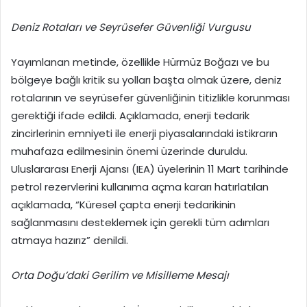
Deniz Rotaları ve Seyrüsefer Güvenliği Vurgusu
Yayımlanan metinde, özellikle Hürmüz Boğazı ve bu
bölgeye bağlı kritik su yolları başta olmak üzere, deniz
rotalarının ve seyrüsefer güvenliğinin titizlikle korunması
gerektiği ifade edildi. Açıklamada, enerji tedarik
zincirlerinin emniyeti ile enerji piyasalarındaki istikrarın
muhafaza edilmesinin önemi üzerinde duruldu.
Uluslararası Enerji Ajansı (IEA) üyelerinin 11 Mart tarihinde
petrol rezervlerini kullanıma açma kararı hatırlatılan
açıklamada, “Küresel çapta enerji tedarikinin
sağlanmasını desteklemek için gerekli tüm adımları
atmaya hazırız” denildi.
Orta Doğu’daki Gerilim ve Misilleme Mesajı