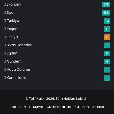
Ekonomi
678
Spor
488
Türkiye
113
Yaşam
13
Dünya
13
Sivas Haberleri
7
Eğitim
6
Gündem
6
Hava Durumu
1
Kamu İlanları
1
© Telif Hakkı 2026, Tüm Hakları Saklıdır
Hakkımızda
Künye
Gizlilik Politikası
Kullanım Politikası