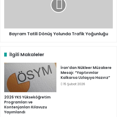
Yolunda
Trafik
Yoğunluğu
Bayram Tatili Dönüş Yolunda Trafik Yoğunluğu
İlgili Makaleler
İran’dan Nükleer Müzakere
Mesajı: “Yaptırımlar
Kalkarsa Uzlaşıya Hazırız”
15 Şubat 2026
2026 YKS Yükseköğretim
Programları ve
Kontenjanları Kılavuzu
Yayımlandı