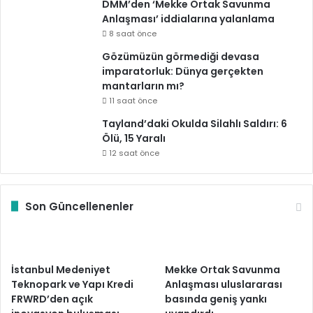
DMM’den ‘Mekke Ortak Savunma
Anlaşması’ iddialarına yalanlama
8 saat önce
Gözümüzün görmediği devasa
imparatorluk: Dünya gerçekten
mantarların mı?
11 saat önce
Tayland’daki Okulda Silahlı Saldırı: 6
Ölü, 15 Yaralı
12 saat önce
Son Güncellenenler
İstanbul Medeniyet
Mekke Ortak Savunma
Teknopark ve Yapı Kredi
Anlaşması uluslararası
FRWRD’den açık
basında geniş yankı