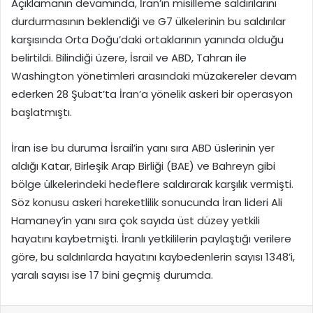
Açıklamanın devamında, İran’ın misilleme saldırılarını
durdurmasının beklendiği ve G7 ülkelerinin bu saldırılar
karşısında Orta Doğu’daki ortaklarının yanında olduğu
belirtildi. Bilindiği üzere, İsrail ve ABD, Tahran ile
Washington yönetimleri arasındaki müzakereler devam
ederken 28 Şubat’ta İran’a yönelik askeri bir operasyon
başlatmıştı.
İran ise bu duruma İsrail’in yanı sıra ABD üslerinin yer
aldığı Katar, Birleşik Arap Birliği (BAE) ve Bahreyn gibi
bölge ülkelerindeki hedeflere saldırarak karşılık vermişti.
Söz konusu askeri hareketlilik sonucunda İran lideri Ali
Hamaney’in yanı sıra çok sayıda üst düzey yetkili
hayatını kaybetmişti. İranlı yetkililerin paylaştığı verilere
göre, bu saldırılarda hayatını kaybedenlerin sayısı 1348’i,
yaralı sayısı ise 17 bini geçmiş durumda.