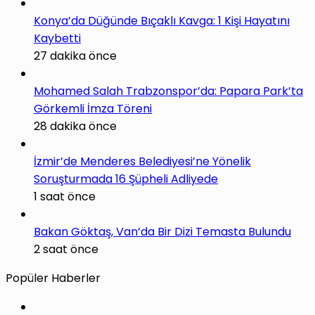
Konya’da Düğünde Bıçaklı Kavga: 1 Kişi Hayatını
Kaybetti
27 dakika önce
Mohamed Salah Trabzonspor’da: Papara Park’ta
Görkemli İmza Töreni
28 dakika önce
İzmir’de Menderes Belediyesi’ne Yönelik
Soruşturmada 16 Şüpheli Adliyede
1 saat önce
Bakan Göktaş, Van’da Bir Dizi Temasta Bulundu
2 saat önce
Popüler Haberler