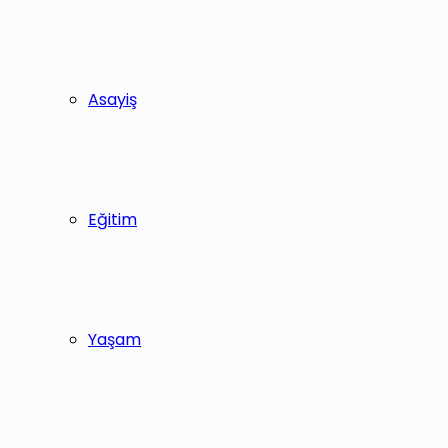
Asayiş
Eğitim
Yaşam