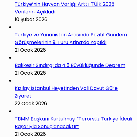
Türkiye’nin Hayvan Varlığı Arttı: TÜİK 2025
Verilerini Açıkladı
10 Şubat 2026
Türkiye ve Yunanistan Arasında Pozitif Gündem
Görüşmelerinin 9. Turu Atina’da Yapıldı
21 Ocak 2026
Balıkesir Sındırgı’da 4.5 Büyüklüğünde Deprem
21 Ocak 2026
Kızılay İstanbul Heyetinden Vali Davut Gül’e
Ziyaret
22 Ocak 2026
TBMM Başkanı Kurtulmuş: “Terörsüz Türkiye İdeali
Başarıyla Sonuçlanacaktır”
21 Ocak 2026