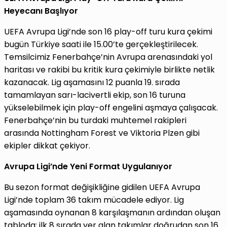
Heyecanı Başlıyor
UEFA Avrupa Ligi’nde son 16 play-off turu kura çekimi
bugün Türkiye saati ile 15.00’te gerçekleştirilecek.
Temsilcimiz Fenerbahçe’nin Avrupa arenasındaki yol
haritası ve rakibi bu kritik kura çekimiyle birlikte netlik
kazanacak. Lig aşamasını 12 puanla 19. sırada
tamamlayan sarı-lacivertli ekip, son 16 turuna
yükselebilmek için play-off engelini aşmaya çalışacak.
Fenerbahçe’nin bu turdaki muhtemel rakipleri
arasında Nottingham Forest ve Viktoria Plzen gibi
ekipler dikkat çekiyor.
Avrupa Ligi’nde Yeni Format Uygulanıyor
Bu sezon format değişikliğine gidilen UEFA Avrupa
Ligi’nde toplam 36 takım mücadele ediyor. Lig
aşamasında oynanan 8 karşılaşmanın ardından oluşan
tabloda; ilk 8 sırada yer alan takımlar doğrudan son 16