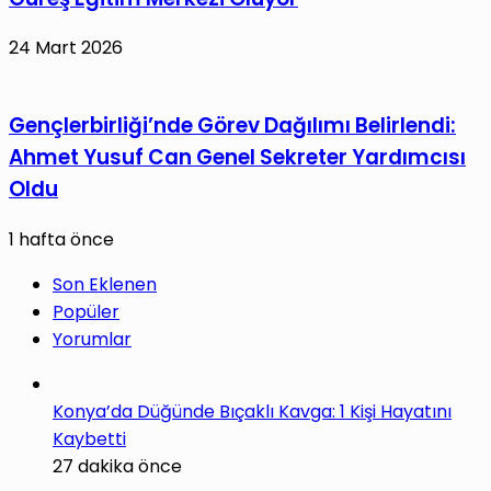
24 Mart 2026
Gençlerbirliği’nde Görev Dağılımı Belirlendi:
Ahmet Yusuf Can Genel Sekreter Yardımcısı
Oldu
1 hafta önce
Son Eklenen
Popüler
Yorumlar
Konya’da Düğünde Bıçaklı Kavga: 1 Kişi Hayatını
Kaybetti
27 dakika önce