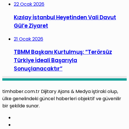
22 Ocak 2026
Kızılay İstanbul Heyetinden Vali Davut
Gül’e Ziyaret
21 Ocak 2026
TBMM Başkanı Kurtulmuş: “Terörsüz
Türkiye İdeali Başarıyla
Sonuçlanacaktır”
timhaber.com.tr Dijitary Ajans & Medya iştiraki olup,
ülke genelindeki güncel haberleri objektif ve güvenilir
bir şekilde sunar.
Facebook
X