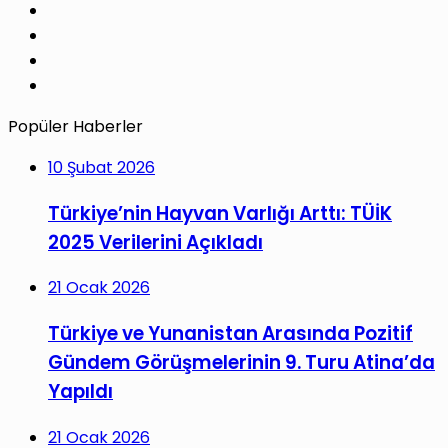
Pinterest
LinkedIn
YouTube
Instagram
Popüler Haberler
10 Şubat 2026
Türkiye’nin Hayvan Varlığı Arttı: TÜİK
2025 Verilerini Açıkladı
21 Ocak 2026
Türkiye ve Yunanistan Arasında Pozitif
Gündem Görüşmelerinin 9. Turu Atina’da
Yapıldı
21 Ocak 2026