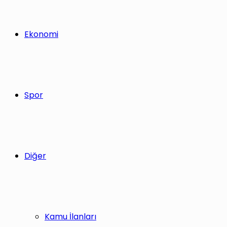
Ekonomi
Spor
Diğer
Kamu İlanları