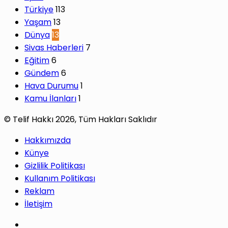
Türkiye
113
Yaşam
13
Dünya
13
Sivas Haberleri
7
Eğitim
6
Gündem
6
Hava Durumu
1
Kamu İlanları
1
© Telif Hakkı 2026, Tüm Hakları Saklıdır
Hakkımızda
Künye
Gizlilik Politikası
Kullanım Politikası
Reklam
İletişim
Facebook