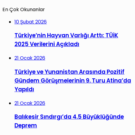
En Çok Okunanlar
10 Şubat 2026
Türkiye’nin Hayvan Varlığı Arttı: TÜİK
2025 Verilerini Açıkladı
21 Ocak 2026
Türkiye ve Yunanistan Arasında Pozitif
Gündem Görüşmelerinin 9. Turu Atina’da
Yapıldı
21 Ocak 2026
Balıkesir Sındırgı’da 4.5 Büyüklüğünde
Deprem