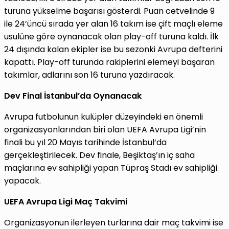
turuna yükselme başarısı gösterdi. Puan cetvelinde 9
ile 24’üncü sırada yer alan 16 takım ise çift maçlı eleme
usulüne göre oynanacak olan play-off turuna kaldı. İlk
24 dışında kalan ekipler ise bu sezonki Avrupa defterini
kapattı. Play-off turunda rakiplerini elemeyi başaran
takımlar, adlarını son 16 turuna yazdıracak.
Dev Final İstanbul’da Oynanacak
Avrupa futbolunun kulüpler düzeyindeki en önemli
organizasyonlarından biri olan UEFA Avrupa Ligi’nin
finali bu yıl 20 Mayıs tarihinde İstanbul’da
gerçekleştirilecek. Dev finale, Beşiktaş’ın iç saha
maçlarına ev sahipliği yapan Tüpraş Stadı ev sahipliği
yapacak.
UEFA Avrupa Ligi Maç Takvimi
Organizasyonun ilerleyen turlarına dair maç takvimi ise