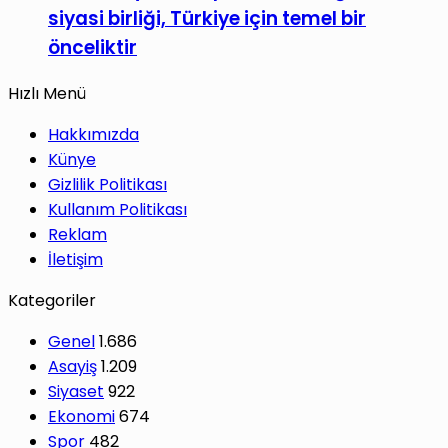
siyasi birliği, Türkiye için temel bir
önceliktir
Hızlı Menü
Hakkımızda
Künye
Gizlilik Politikası
Kullanım Politikası
Reklam
İletişim
Kategoriler
Genel
1.686
Asayiş
1.209
Siyaset
922
Ekonomi
674
Spor
482