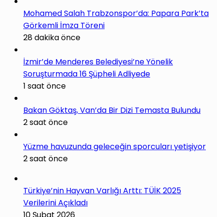
Mohamed Salah Trabzonspor’da: Papara Park’ta
Görkemli İmza Töreni
28 dakika önce
İzmir’de Menderes Belediyesi’ne Yönelik
Soruşturmada 16 Şüpheli Adliyede
1 saat önce
Bakan Göktaş, Van’da Bir Dizi Temasta Bulundu
2 saat önce
Yüzme havuzunda geleceğin sporcuları yetişiyor
2 saat önce
Türkiye’nin Hayvan Varlığı Arttı: TÜİK 2025
Verilerini Açıkladı
10 Şubat 2026