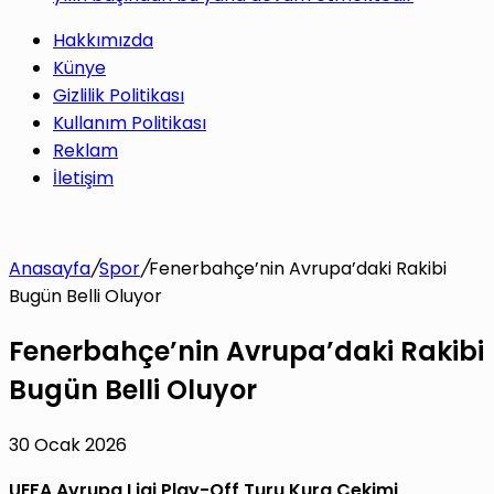
Hakkımızda
Künye
Gizlilik Politikası
Kullanım Politikası
Reklam
İletişim
Anasayfa
/
Spor
/
Fenerbahçe’nin Avrupa’daki Rakibi
Bugün Belli Oluyor
Fenerbahçe’nin Avrupa’daki Rakibi
Bugün Belli Oluyor
30 Ocak 2026
UEFA Avrupa Ligi Play-Off Turu Kura Çekimi