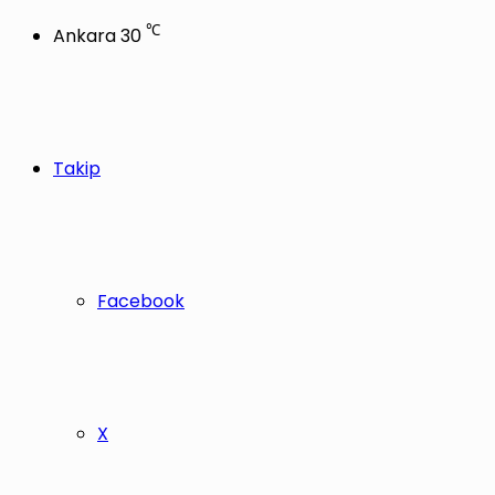
℃
Ankara
30
Takip
Facebook
X