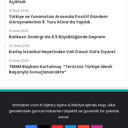
Açıkladı
21 Ocak 2026
Türkiye ve Yunanistan Arasında Pozitif Gündem
Görüşmelerinin 9. Turu Atina’da Yapıldı
21 Ocak 2026
Balıkesir Sındırgı’da 4.5 Büyüklüğünde Deprem
22 Ocak 2026
Kızılay İstanbul Heyetinden Vali Davut Gül’e Ziyaret
21 Ocak 2026
TBMM Başkanı Kurtulmuş: “Terörsüz Türkiye İdeali
Başarıyla Sonuçlanacaktır”
timhaber.com.tr Dijitary Ajans & Medya iştiraki olup, ülke
genelindeki güncel haberleri objektif ve güvenilir bir şekilde
sunar.