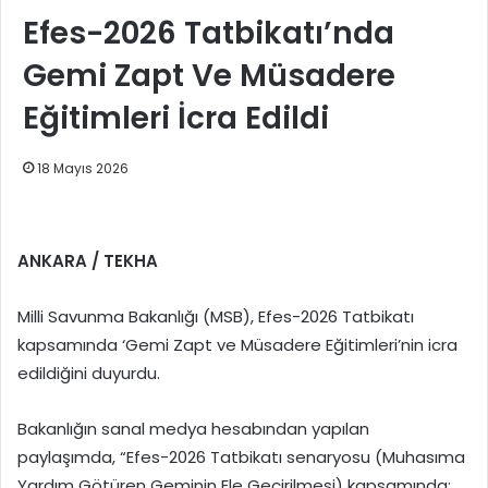
Efes-2026 Tatbikatı’nda
Gemi Zapt Ve Müsadere
Eğitimleri İcra Edildi
18 Mayıs 2026
ANKARA / TEKHA
Milli Savunma Bakanlığı (MSB), Efes-2026 Tatbikatı
kapsamında ‘Gemi Zapt ve Müsadere Eğitimleri’nin icra
edildiğini duyurdu.
Bakanlığın sanal medya hesabından yapılan
paylaşımda, “Efes-2026 Tatbikatı senaryosu (Muhasıma
Yardım Götüren Geminin Ele Geçirilmesi) kapsamında;