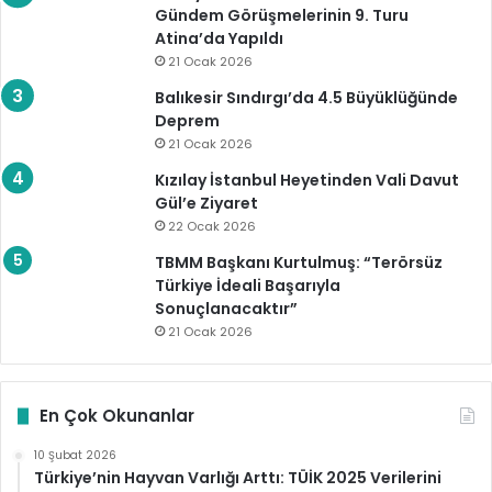
Gündem Görüşmelerinin 9. Turu
Atina’da Yapıldı
21 Ocak 2026
Balıkesir Sındırgı’da 4.5 Büyüklüğünde
Deprem
21 Ocak 2026
Kızılay İstanbul Heyetinden Vali Davut
Gül’e Ziyaret
22 Ocak 2026
TBMM Başkanı Kurtulmuş: “Terörsüz
Türkiye İdeali Başarıyla
Sonuçlanacaktır”
21 Ocak 2026
En Çok Okunanlar
10 Şubat 2026
Türkiye’nin Hayvan Varlığı Arttı: TÜİK 2025 Verilerini