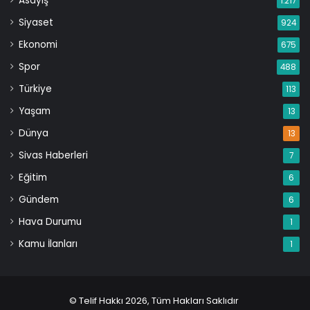
Asayiş
1.217
Siyaset
924
Ekonomi
675
Spor
488
Türkiye
113
Yaşam
13
Dünya
13
Sivas Haberleri
7
Eğitim
6
Gündem
6
Hava Durumu
1
Kamu İlanları
1
© Telif Hakkı 2026, Tüm Hakları Saklıdır