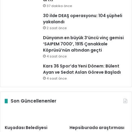
37 dakika önce
30 ilde DEAŞ operasyonu: 104 şüpheli
yakalandı
2 saat önce
Dünyanın en büyük 3’üncü vinç gemisi
‘SAIPEM 7000’, 1915 Çanakkale
Köprüsü’nün altından geçti
4 saat önce
Kars 36 Spor’da Yeni Dönem: Bülent
Ayan ve Sedat Aslan Göreve Başladı
4 saat önce
Son Güncellenenler
Kuşadası Belediyesi
Hepsiburada araştırması