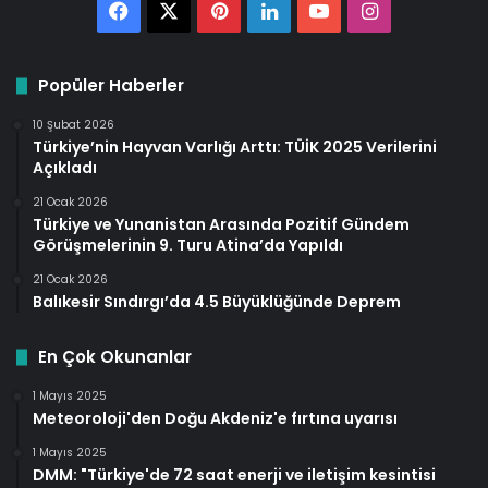
Facebook
X
Pinterest
LinkedIn
YouTube
Instagram
Popüler Haberler
10 Şubat 2026
Türkiye’nin Hayvan Varlığı Arttı: TÜİK 2025 Verilerini
Açıkladı
21 Ocak 2026
Türkiye ve Yunanistan Arasında Pozitif Gündem
Görüşmelerinin 9. Turu Atina’da Yapıldı
21 Ocak 2026
Balıkesir Sındırgı’da 4.5 Büyüklüğünde Deprem
En Çok Okunanlar
1 Mayıs 2025
Meteoroloji'den Doğu Akdeniz'e fırtına uyarısı
1 Mayıs 2025
DMM: "Türkiye'de 72 saat enerji ve iletişim kesintisi