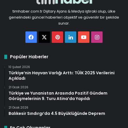
timhaber.com.tr Dijitary Ajans & Medya iştiraki olup, ülke
genelindeki güncel haberleri objektif ve güvenilir bir şekilde
sunar.
Facebook
X
Pinterest
LinkedIn
YouTube
Instagram
Popüler Haberler
10 Şubat 2026
Türkiye’nin Hayvan Varlığı Arttı: TÜİK 2025 Verilerini
Açıkladı
21 Ocak 2026
Türkiye ve Yunanistan Arasında Pozitif Gündem
Görüşmelerinin 9. Turu Atina’da Yapıldı
21 Ocak 2026
Balıkesir Sındırgı’da 4.5 Büyüklüğünde Deprem
En Çok Okunanlar