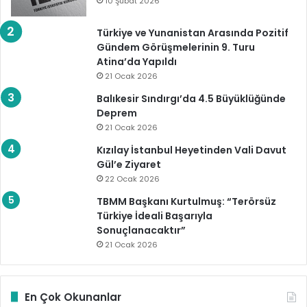
10 Şubat 2026
Türkiye ve Yunanistan Arasında Pozitif
Gündem Görüşmelerinin 9. Turu
Atina’da Yapıldı
21 Ocak 2026
Balıkesir Sındırgı’da 4.5 Büyüklüğünde
Deprem
21 Ocak 2026
Kızılay İstanbul Heyetinden Vali Davut
Gül’e Ziyaret
22 Ocak 2026
TBMM Başkanı Kurtulmuş: “Terörsüz
Türkiye İdeali Başarıyla
Sonuçlanacaktır”
21 Ocak 2026
En Çok Okunanlar