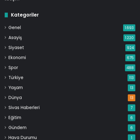
Kategoriler
Genel
1.693
Asayiş
1.220
Siyaset
924
Ekonomi
675
Spor
488
Türkiye
113
Yaşam
13
Dünya
13
Sivas Haberleri
7
Eğitim
6
Gündem
6
Hava Durumu
1