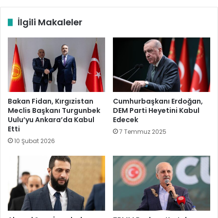
İlgili Makaleler
Bakan Fidan, Kırgızistan
Cumhurbaşkanı Erdoğan,
Meclis Başkanı Turgunbek
DEM Parti Heyetini Kabul
Uulu’yu Ankara’da Kabul
Edecek
Etti
7 Temmuz 2025
10 Şubat 2026