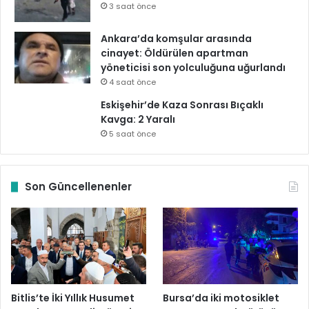
3 saat önce
Ankara’da komşular arasında
cinayet: Öldürülen apartman
yöneticisi son yolculuğuna uğurlandı
4 saat önce
Eskişehir’de Kaza Sonrası Bıçaklı
Kavga: 2 Yaralı
5 saat önce
Son Güncellenenler
Bitlis’te İki Yıllık Husumet
Bursa’da iki motosiklet