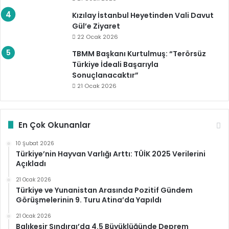
Kızılay İstanbul Heyetinden Vali Davut
Gül’e Ziyaret
22 Ocak 2026
TBMM Başkanı Kurtulmuş: “Terörsüz
Türkiye İdeali Başarıyla
Sonuçlanacaktır”
21 Ocak 2026
En Çok Okunanlar
10 Şubat 2026
Türkiye’nin Hayvan Varlığı Arttı: TÜİK 2025 Verilerini
Açıkladı
21 Ocak 2026
Türkiye ve Yunanistan Arasında Pozitif Gündem
Görüşmelerinin 9. Turu Atina’da Yapıldı
21 Ocak 2026
Balıkesir Sındırgı’da 4.5 Büyüklüğünde Deprem