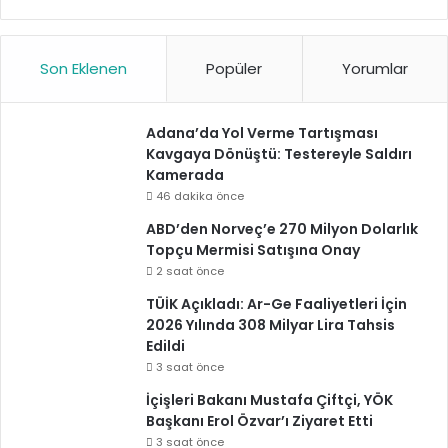
Son Eklenen
Popüler
Yorumlar
Adana’da Yol Verme Tartışması
Kavgaya Dönüştü: Testereyle Saldırı
Kamerada
46 dakika önce
ABD’den Norveç’e 270 Milyon Dolarlık
Topçu Mermisi Satışına Onay
2 saat önce
TÜİK Açıkladı: Ar-Ge Faaliyetleri İçin
2026 Yılında 308 Milyar Lira Tahsis
Edildi
3 saat önce
İçişleri Bakanı Mustafa Çiftçi, YÖK
Başkanı Erol Özvar’ı Ziyaret Etti
3 saat önce