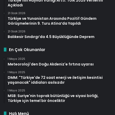
Türkiye’nin Hayvan Varlığı Arttı: TÜİK 2025 Verilerini
Açıkladı
21 Ocak 2026
Türkiye ve Yunanistan Arasında Pozitif Gündem
Görüşmelerinin 9. Turu Atina’da Yapıldı
21 Ocak 2026
Balıkesir Sındırgı’da 4.5 Büyüklüğünde Deprem
En Çok Okunanlar
1 Mayıs 2025
Meteoroloji'den Doğu Akdeniz'e fırtına uyarısı
1 Mayıs 2025
DMM: "Türkiye'de 72 saat enerji ve iletişim kesintisi
yaşanacak" iddiaları asılsızdır
1 Mayıs 2025
MSB: Suriye'nin toprak bütünlüğü ve siyasi birliği,
Türkiye için temel bir önceliktir
Hızlı Menü