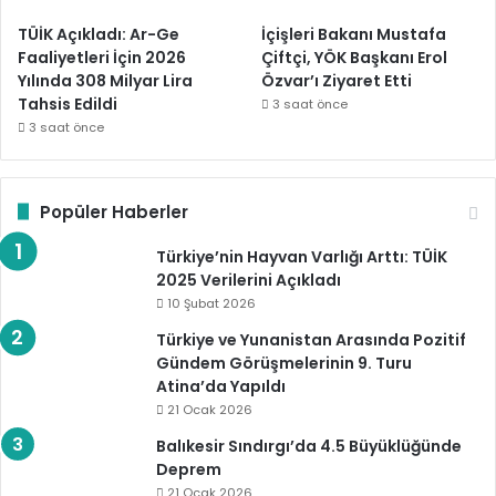
TÜİK Açıkladı: Ar-Ge
İçişleri Bakanı Mustafa
Faaliyetleri İçin 2026
Çiftçi, YÖK Başkanı Erol
Yılında 308 Milyar Lira
Özvar’ı Ziyaret Etti
Tahsis Edildi
3 saat önce
3 saat önce
Popüler Haberler
Türkiye’nin Hayvan Varlığı Arttı: TÜİK
2025 Verilerini Açıkladı
10 Şubat 2026
Türkiye ve Yunanistan Arasında Pozitif
Gündem Görüşmelerinin 9. Turu
Atina’da Yapıldı
21 Ocak 2026
Balıkesir Sındırgı’da 4.5 Büyüklüğünde
Deprem
21 Ocak 2026