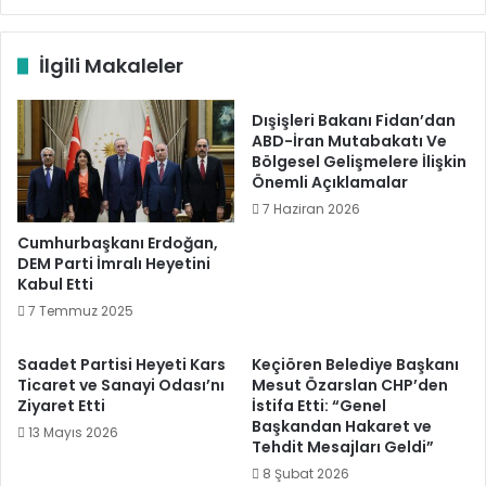
İlgili Makaleler
Dışişleri Bakanı Fidan’dan
ABD-İran Mutabakatı Ve
Bölgesel Gelişmelere İlişkin
Önemli Açıklamalar
7 Haziran 2026
Cumhurbaşkanı Erdoğan,
DEM Parti İmralı Heyetini
Kabul Etti
7 Temmuz 2025
Saadet Partisi Heyeti Kars
Keçiören Belediye Başkanı
Ticaret ve Sanayi Odası’nı
Mesut Özarslan CHP’den
Ziyaret Etti
İstifa Etti: “Genel
Başkandan Hakaret ve
13 Mayıs 2026
Tehdit Mesajları Geldi”
8 Şubat 2026