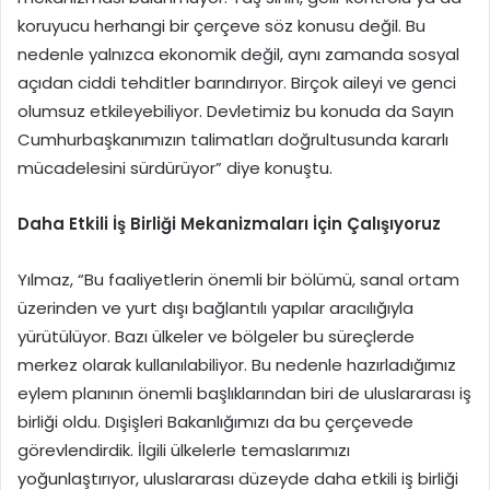
koruyucu herhangi bir çerçeve söz konusu değil. Bu
nedenle yalnızca ekonomik değil, aynı zamanda sosyal
açıdan ciddi tehditler barındırıyor. Birçok aileyi ve genci
olumsuz etkileyebiliyor. Devletimiz bu konuda da Sayın
Cumhurbaşkanımızın talimatları doğrultusunda kararlı
mücadelesini sürdürüyor” diye konuştu.
Daha Etkili İş Birliği Mekanizmaları İçin Çalışıyoruz
Yılmaz, “Bu faaliyetlerin önemli bir bölümü, sanal ortam
üzerinden ve yurt dışı bağlantılı yapılar aracılığıyla
yürütülüyor. Bazı ülkeler ve bölgeler bu süreçlerde
merkez olarak kullanılabiliyor. Bu nedenle hazırladığımız
eylem planının önemli başlıklarından biri de uluslararası iş
birliği oldu. Dışişleri Bakanlığımızı da bu çerçevede
görevlendirdik. İlgili ülkelerle temaslarımızı
yoğunlaştırıyor, uluslararası düzeyde daha etkili iş birliği