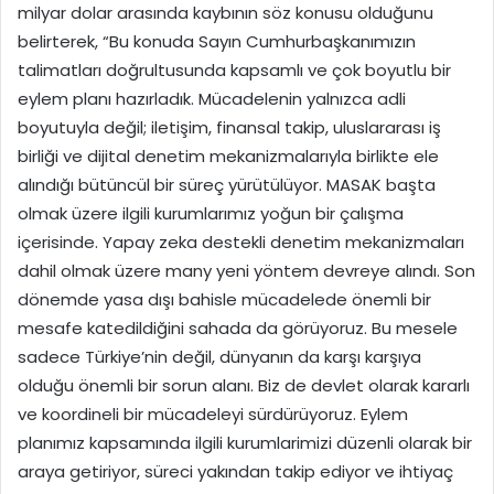
milyar dolar arasında kaybının söz konusu olduğunu
belirterek, “Bu konuda Sayın Cumhurbaşkanımızın
talimatları doğrultusunda kapsamlı ve çok boyutlu bir
eylem planı hazırladık. Mücadelenin yalnızca adli
boyutuyla değil; iletişim, finansal takip, uluslararası iş
birliği ve dijital denetim mekanizmalarıyla birlikte ele
alındığı bütüncül bir süreç yürütülüyor. MASAK başta
olmak üzere ilgili kurumlarımız yoğun bir çalışma
içerisinde. Yapay zeka destekli denetim mekanizmaları
dahil olmak üzere many yeni yöntem devreye alındı. Son
dönemde yasa dışı bahisle mücadelede önemli bir
mesafe katedildiğini sahada da görüyoruz. Bu mesele
sadece Türkiye’nin değil, dünyanın da karşı karşıya
olduğu önemli bir sorun alanı. Biz de devlet olarak kararlı
ve koordineli bir mücadeleyi sürdürüyoruz. Eylem
planımız kapsamında ilgili kurumlarimizi düzenli olarak bir
araya getiriyor, süreci yakından takip ediyor ve ihtiyaç