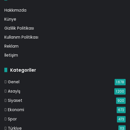
Hakkımızda
Künye
Gizlilik Politikası
Kullanım Politikası
Reklam
İletişim
Kategoriler
Genel
1.678
Asayiş
1.200
Siyaset
920
Ekonomi
672
Spor
473
Türkiye
113