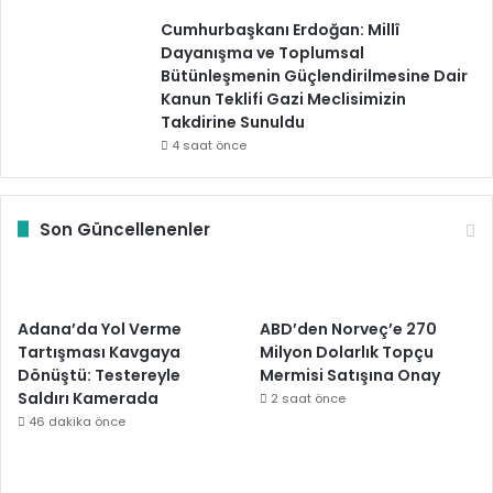
Cumhurbaşkanı Erdoğan: Millî
Dayanışma ve Toplumsal
Bütünleşmenin Güçlendirilmesine Dair
Kanun Teklifi Gazi Meclisimizin
Takdirine Sunuldu
4 saat önce
Son Güncellenenler
Adana’da Yol Verme
ABD’den Norveç’e 270
Tartışması Kavgaya
Milyon Dolarlık Topçu
Dönüştü: Testereyle
Mermisi Satışına Onay
Saldırı Kamerada
2 saat önce
46 dakika önce