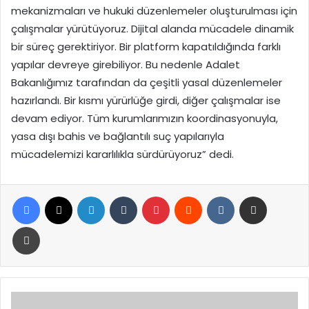
mekanizmaları ve hukuki düzenlemeler oluşturulması için
çalışmalar yürütüyoruz. Dijital alanda mücadele dinamik
bir süreç gerektiriyor. Bir platform kapatıldığında farklı
yapılar devreye girebiliyor. Bu nedenle Adalet
Bakanlığımız tarafından da çeşitli yasal düzenlemeler
hazırlandı. Bir kısmı yürürlüğe girdi, diğer çalışmalar ise
devam ediyor. Tüm kurumlarımızın koordinasyonuyla,
yasa dışı bahis ve bağlantılı suç yapılarıyla
mücadelemizi kararlılıkla sürdürüyoruz” dedi.
Facebook
X
LinkedIn
Tumblr
Pinterest
Reddit
VKontakte
E-Posta ile paylaş
Yazdır
Bakan