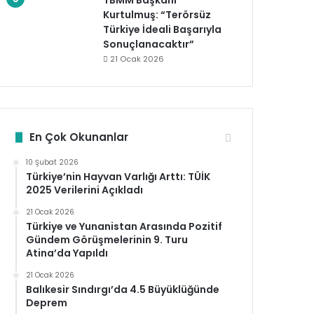
TBMM Başkanı
Kurtulmuş: “Terörsüz
Türkiye İdeali Başarıyla
Sonuçlanacaktır”
21 Ocak 2026
En Çok Okunanlar
10 Şubat 2026
Türkiye’nin Hayvan Varlığı Arttı: TÜİK
2025 Verilerini Açıkladı
21 Ocak 2026
Türkiye ve Yunanistan Arasında Pozitif
Gündem Görüşmelerinin 9. Turu
Atina’da Yapıldı
21 Ocak 2026
Balıkesir Sındırgı’da 4.5 Büyüklüğünde
Deprem