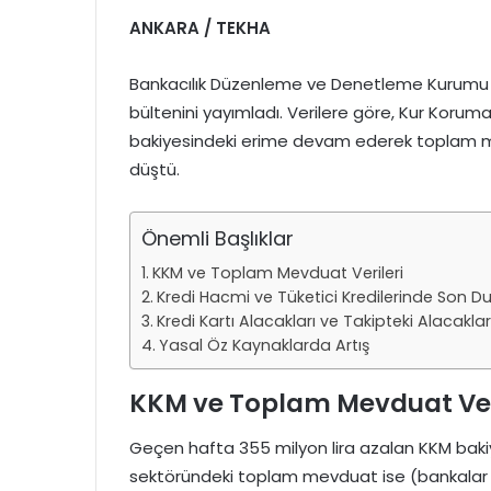
ANKARA / TEKHA
Bankacılık Düzenleme ve Denetleme Kurumu (BD
bültenini yayımladı. Verilere göre, Kur Korum
bakiyesindeki erime devam ederek toplam me
düştü.
Önemli Başlıklar
KKM ve Toplam Mevduat Verileri
Kredi Hacmi ve Tüketici Kredilerinde Son 
Kredi Kartı Alacakları ve Takipteki Alacaklar
Yasal Öz Kaynaklarda Artış
KKM ve Toplam Mevduat Ver
Geçen hafta 355 milyon lira azalan KKM bakiyes
sektöründeki toplam mevduat ise (bankalar a