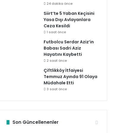
24 dakika önce
Siirt’te 5 Yaban Keçisini
Yasa Dışı Avlayanlara
Ceza Kesildi
1 saat önce
Futbolcu Serdar Aziz’in
Babası Sadri Aziz
Hayatını Kaybetti
2 saat önce
Çiftlikköy İtfaiyesi
Temmuz Ayında 91 Olaya
Müdahale Etti
3 saat önce
Son Güncellenenler