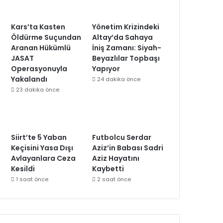
Kars’ta Kasten
Yönetim Krizindeki
Öldürme Suçundan
Altay’da Sahaya
Aranan Hükümlü
İniş Zamanı: Siyah-
JASAT
Beyazlılar Topbaşı
Operasyonuyla
Yapıyor
Yakalandı
24 dakika önce
23 dakika önce
Siirt’te 5 Yaban
Futbolcu Serdar
Keçisini Yasa Dışı
Aziz’in Babası Sadri
Avlayanlara Ceza
Aziz Hayatını
Kesildi
Kaybetti
1 saat önce
2 saat önce