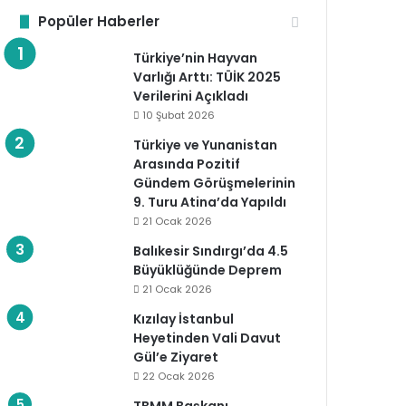
Popüler Haberler
Türkiye’nin Hayvan
Varlığı Arttı: TÜİK 2025
Verilerini Açıkladı
10 Şubat 2026
Türkiye ve Yunanistan
Arasında Pozitif
Gündem Görüşmelerinin
9. Turu Atina’da Yapıldı
21 Ocak 2026
Balıkesir Sındırgı’da 4.5
Büyüklüğünde Deprem
21 Ocak 2026
Kızılay İstanbul
Heyetinden Vali Davut
Gül’e Ziyaret
22 Ocak 2026