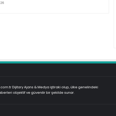
026
com.tr Dijitary Ajans & Medya iştiraki olup, ülke genelindeki
berleri objektif ve güvenilir bir şekilde sunar.