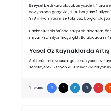
Bireysel kredi kartı alacakları yüzde 1,4 oranı
seviyesinde gerçekleşti. Bu borçların 1 trilyon 11
978 milyon lirasını ise taksitsiz borçlar oluştur
Bankacılık sektöründe takipteki alacaklar, ön
milyar 792 milyon liraya çıktı. Bu alacakların 495
Yasal Öz Kaynaklarda Artış
Sektörün mali yapısını gösteren yasal öz kaynakl
sergileyerek 5 trilyon 469 milyar 214 milyon lir
Facebook
X
LinkedIn
Tumblr
Pinte
Paylaş