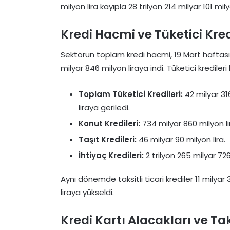
milyon lira kayıpla 28 trilyon 214 milyar 101 mil
Kredi Hacmi ve Tüketici Kre
Sektörün toplam kredi hacmi, 19 Mart haftasın
milyar 846 milyon liraya indi. Tüketici kredil
Toplam Tüketici Kredileri:
42 milyar 316
liraya geriledi.
Konut Kredileri:
734 milyar 860 milyon li
Taşıt Kredileri:
46 milyar 90 milyon lira.
İhtiyaç Kredileri:
2 trilyon 265 milyar 726
Aynı dönemde taksitli ticari krediler 11 milyar 
liraya yükseldi.
Kredi Kartı Alacakları ve Ta