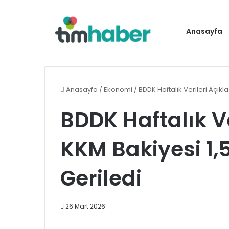
Anasayfa
Cumhurbaşkanı Erdoğan, Bahçeli ile bir a
Gündem
Anasayfa
/
Ekonomi
/
BDDK Haftalık Verileri Açıkla
BDDK Haftalık Ve
KKM Bakiyesi 1,5
Geriledi
26 Mart 2026