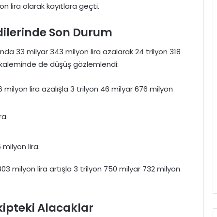
yon lira olarak kayıtlara geçti.
dilerinde Son Durum
da 33 milyar 343 milyon lira azalarak 24 trilyon 318
eri kaleminde de düşüş gözlemlendi:
 milyon lira azalışla 3 trilyon 46 milyar 676 milyon
ra.
 milyon lira.
303 milyon lira artışla 3 trilyon 750 milyar 732 milyon
kipteki Alacaklar