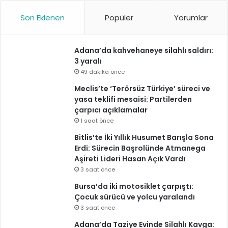
Son Eklenen
Popüler
Yorumlar
Adana’da kahvehaneye silahlı saldırı:
3 yaralı
49 dakika önce
Meclis’te ‘Terörsüz Türkiye’ süreci ve
yasa teklifi mesaisi: Partilerden
çarpıcı açıklamalar
1 saat önce
Bitlis’te İki Yıllık Husumet Barışla Sona
Erdi: Sürecin Başrolünde Atmanega
Aşireti Lideri Hasan Açık Vardı
3 saat önce
Bursa’da iki motosiklet çarpıştı:
Çocuk sürücü ve yolcu yaralandı
3 saat önce
Adana’da Taziye Evinde Silahlı Kavga: