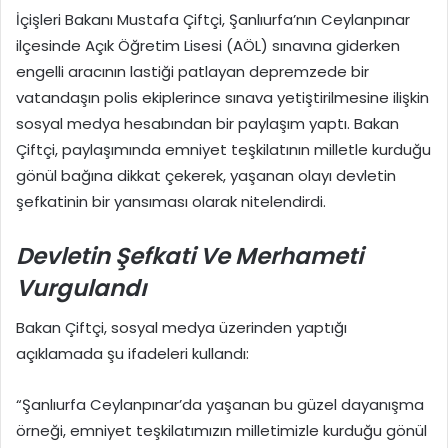
İçişleri Bakanı Mustafa Çiftçi, Şanlıurfa’nın Ceylanpınar
ilçesinde Açık Öğretim Lisesi (AÖL) sınavına giderken
engelli aracının lastiği patlayan depremzede bir
vatandaşın polis ekiplerince sınava yetiştirilmesine ilişkin
sosyal medya hesabından bir paylaşım yaptı. Bakan
Çiftçi, paylaşımında emniyet teşkilatının milletle kurduğu
gönül bağına dikkat çekerek, yaşanan olayı devletin
şefkatinin bir yansıması olarak nitelendirdi.
Devletin Şefkati Ve Merhameti
Vurgulandı
Bakan Çiftçi, sosyal medya üzerinden yaptığı
açıklamada şu ifadeleri kullandı:
“Şanlıurfa Ceylanpınar’da yaşanan bu güzel dayanışma
örneği, emniyet teşkilatımızın milletimizle kurduğu gönül