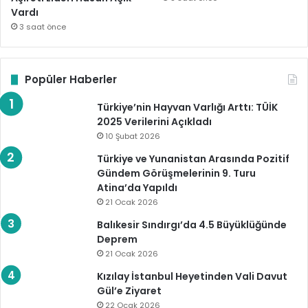
Vardı
3 saat önce
Popüler Haberler
Türkiye’nin Hayvan Varlığı Arttı: TÜİK
2025 Verilerini Açıkladı
10 Şubat 2026
Türkiye ve Yunanistan Arasında Pozitif
Gündem Görüşmelerinin 9. Turu
Atina’da Yapıldı
21 Ocak 2026
Balıkesir Sındırgı’da 4.5 Büyüklüğünde
Deprem
21 Ocak 2026
Kızılay İstanbul Heyetinden Vali Davut
Gül’e Ziyaret
22 Ocak 2026