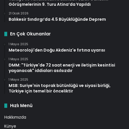
Görüşmelerinin 9. Turu Atina’da Yapıldı
21 Ocak 2026
Balıkesir Sındırgı’da 4.5 Büyüklüğünde Deprem
En Çok Okunanlar
1 Mayıs 2025
Meteoroloji'den Doğu Akdeniz'e fırtına uyarısı
1 Mayıs 2025
DMM: "Türkiye'de 72 saat enerji ve iletişim kesintisi
yaşanacak" iddiaları asılsızdır
1 Mayıs 2025
MSB: Suriye'nin toprak bütünlüğü ve siyasi birliği,
Türkiye için temel bir önceliktir
Hızlı Menü
Hakkımızda
Künye