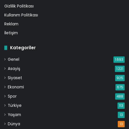
Gizlilik Politikası
Kullanım Politikası
Reklam
İletişim
Kategoriler
Genel
1.693
Asayiş
1.221
Siyaset
925
Ekonomi
675
Spor
488
Türkiye
113
Yaşam
13
Dünya
13