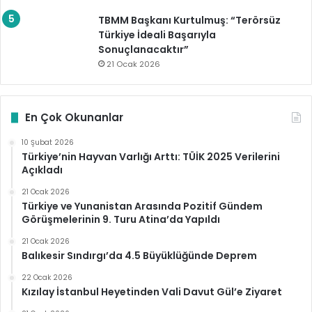
TBMM Başkanı Kurtulmuş: “Terörsüz
Türkiye İdeali Başarıyla
Sonuçlanacaktır”
21 Ocak 2026
En Çok Okunanlar
10 Şubat 2026
Türkiye’nin Hayvan Varlığı Arttı: TÜİK 2025 Verilerini
Açıkladı
21 Ocak 2026
Türkiye ve Yunanistan Arasında Pozitif Gündem
Görüşmelerinin 9. Turu Atina’da Yapıldı
21 Ocak 2026
Balıkesir Sındırgı’da 4.5 Büyüklüğünde Deprem
22 Ocak 2026
Kızılay İstanbul Heyetinden Vali Davut Gül’e Ziyaret