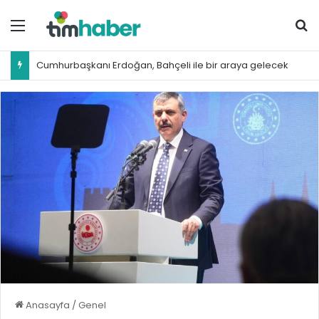
Menü
Ar
Cumhurbaşkanı Erdoğan, Bahçeli ile bir araya gelecek
Anasayfa
/
Genel