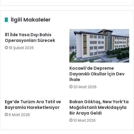
İlgili Makaleler
81 İlde Yasa Dışı Bahis
Operasyonları Sürecek
19 Şubat 2026
Kocaeli’de Depreme
Dayanıklı Okullar İçin Dev
İhale
20 Mart 2026
Ege’de Turizm Ara Tatil ve
Bakan Göktaş, New York’ta
Bayramla Hareketleniyor
Moğolistanlı Mevkidaşıyla
Bir Araya Geldi
6 Mart 2026
10 Mart 2026