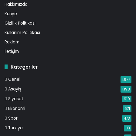
Hakkımızda
Künye
Gizlilik Politikası
Kullanım Politikası
Reklam
İletişim
Kategoriler
Genel
1.677
Asayiş
1.198
Siyaset
919
Ekonomi
671
Spor
473
Türkiye
113