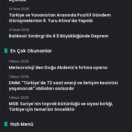
21 Ocak 2026
Türkiye ve Yunanistan Arasında Pozitif Gündem
Görüşmelerinin 9. Turu Atina’da Yapıldı
21 Ocak 2026
Balıkesir Sındırgı’da 4.5 Büyüklüğünde Deprem
En Çok Okunanlar
1 Mayıs 2025
Meteoroloji'den Doğu Akdeniz'e fırtına uyarısı
1 Mayıs 2025
DMM: "Türkiye'de 72 saat enerji ve iletişim kesintisi
yaşanacak" iddiaları asılsızdır
1 Mayıs 2025
MSB: Suriye'nin toprak bütünlüğü ve siyasi birliği,
Türkiye için temel bir önceliktir
Hızlı Menü