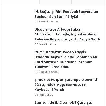
14. Boğaziçi Film Festivali Başvuruları
Başladı: Son Tarih 15 Eylül
26 dakika önce
Ulaştırma ve Altyapı Bakanı
Abdulkadir Uraloğlu, Afyonkarahisar
Belediye Başkanlarıyla Bir Araya Geldi
51 dakika önce
Cumhurbaşkanı Recep Tayyip
Erdoğan Başkanlığında Toplanan AK
Parti MKYK’da Gündem “Terörsüz
Türkiye” Süreci Oldu
58 dakika önce
Şırnak’ta Patpat Şarampole Devrildi:
22 Yaşındaki Ayşe Ece Hayatını
Kaybetti, 3 Yaralı
3 saat önce
Samsun’da İki Otomobil Çarpıştı: