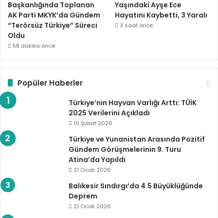
Başkanlığında Toplanan
Yaşındaki Ayşe Ece
AK Parti MKYK’da Gündem
Hayatını Kaybetti, 3 Yaralı
“Terörsüz Türkiye” Süreci
3 saat önce
Oldu
58 dakika önce
Popüler Haberler
Türkiye’nin Hayvan Varlığı Arttı: TÜİK
2025 Verilerini Açıkladı
10 Şubat 2026
Türkiye ve Yunanistan Arasında Pozitif
Gündem Görüşmelerinin 9. Turu
Atina’da Yapıldı
21 Ocak 2026
Balıkesir Sındırgı’da 4.5 Büyüklüğünde
Deprem
21 Ocak 2026