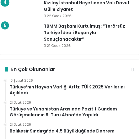
Kızılay İstanbul Heyetinden Vali Davut
Gül’e Ziyaret
22 Ocak 2026
TBMM Başkanı Kurtulmuş: “Terörsüz
Türkiye İdeali Başarıyla
Sonuçlanacaktır”
21 Ocak 2026
En Çok Okunanlar
10 Şubat 2026
Türkiye’nin Hayvan Varlığı Arttı: TÜİK 2025 Verilerini
Açıkladı
21 Ocak 2026
Türkiye ve Yunanistan Arasında Pozitif Gündem
Görüşmelerinin 9. Turu Atina’da Yapıldı
21 Ocak 2026
Balıkesir Sındırgı’da 4.5 Büyüklüğünde Deprem