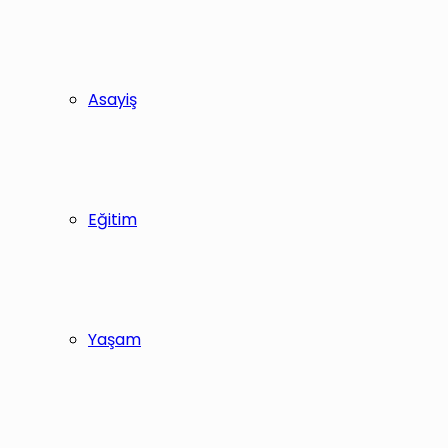
Asayiş
Eğitim
Yaşam