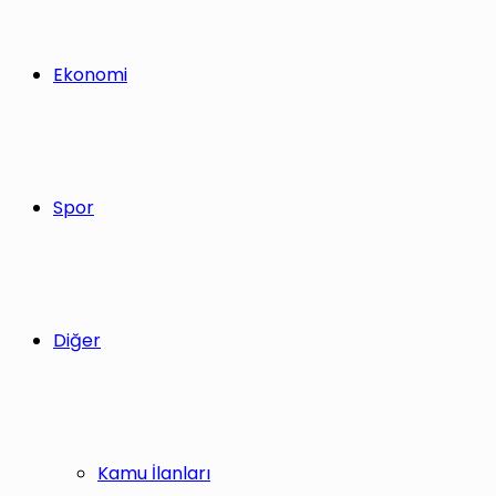
Ekonomi
Spor
Diğer
Kamu İlanları