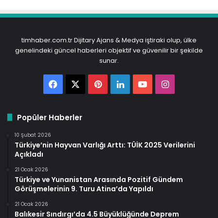
timhaber.com.tr Dijitary Ajans & Medya iştiraki olup, ülke
genelindeki güncel haberleri objektif ve güvenilir bir şekilde
sunar.
Facebook
X
Pinterest
LinkedIn
YouTube
Instagram
Popüler Haberler
10 Şubat 2026
Türkiye’nin Hayvan Varlığı Arttı: TÜİK 2025 Verilerini
Açıkladı
21 Ocak 2026
Türkiye ve Yunanistan Arasında Pozitif Gündem
Görüşmelerinin 9. Turu Atina’da Yapıldı
21 Ocak 2026
Balıkesir Sındırgı’da 4.5 Büyüklüğünde Deprem