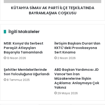
KÜTAHYA SİMAV AK PARTİ İLÇE TEŞKİLATINDA
BAYRAMLAŞMA COŞKUSU
İlgili Makaleler
MSB: Konya’da Serbest
İletişim Başkanı Duran’dan
Paraşüt Atlayışları
KKTC’deki Provokasyona
Başarıyla Tamamlandı
Sert Kınama
13 Nisan 2026
2 Nisan 2026
Şehitler Memleketlerinde
ABD Başkan Yardımcısı JD
Son Yolculuğuna Uğurlandı
Vance’ten İran
Müzakerelerine İlişkin
8 Temmuz 2025
Açıklama: Anlaşmaya Çok
Yakınız
29 Mayıs 2026