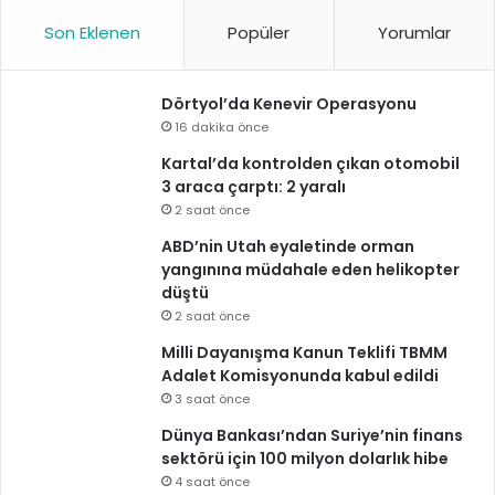
Son Eklenen
Popüler
Yorumlar
Dörtyol’da Kenevir Operasyonu
16 dakika önce
Kartal’da kontrolden çıkan otomobil
3 araca çarptı: 2 yaralı
2 saat önce
ABD’nin Utah eyaletinde orman
yangınına müdahale eden helikopter
düştü
2 saat önce
Milli Dayanışma Kanun Teklifi TBMM
Adalet Komisyonunda kabul edildi
3 saat önce
Dünya Bankası’ndan Suriye’nin finans
sektörü için 100 milyon dolarlık hibe
4 saat önce