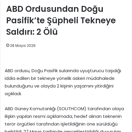
ABD Ordusundan Doğu
Pasifik’te Şüpheli Tekneye
Saldırı: 2 Ölü
28 Mayıs 2026
ABD ordusu, Doğu Pasifik sularında uyuşturucu taşıdığı
iddia edilen bir tekneye yönelik askeri müdahalede
bulunduğunu ve olayda 2 kişinin yaşamını yitirdiğini
açıkladı.
ABD Güney Komutanlığı (SOUTHCOM) tarafından olaya
ilişkin yapılan resmi açıklamada, hedef alınan teknenin
terör örgütleri tarafından işletildiğinin öne sürüldüğü
belirtildi. 27 Mayıs tarihinde gerçekleştirildiği duyurulan