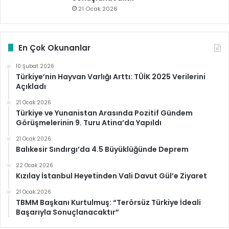
21 Ocak 2026
En Çok Okunanlar
10 Şubat 2026
Türkiye’nin Hayvan Varlığı Arttı: TÜİK 2025 Verilerini
Açıkladı
21 Ocak 2026
Türkiye ve Yunanistan Arasında Pozitif Gündem
Görüşmelerinin 9. Turu Atina’da Yapıldı
21 Ocak 2026
Balıkesir Sındırgı’da 4.5 Büyüklüğünde Deprem
22 Ocak 2026
Kızılay İstanbul Heyetinden Vali Davut Gül’e Ziyaret
21 Ocak 2026
TBMM Başkanı Kurtulmuş: “Terörsüz Türkiye İdeali
Başarıyla Sonuçlanacaktır”