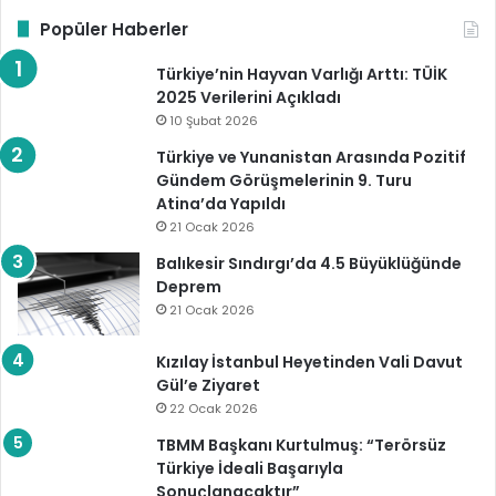
Popüler Haberler
Türkiye’nin Hayvan Varlığı Arttı: TÜİK
2025 Verilerini Açıkladı
10 Şubat 2026
Türkiye ve Yunanistan Arasında Pozitif
Gündem Görüşmelerinin 9. Turu
Atina’da Yapıldı
21 Ocak 2026
Balıkesir Sındırgı’da 4.5 Büyüklüğünde
Deprem
21 Ocak 2026
Kızılay İstanbul Heyetinden Vali Davut
Gül’e Ziyaret
22 Ocak 2026
TBMM Başkanı Kurtulmuş: “Terörsüz
Türkiye İdeali Başarıyla
Sonuçlanacaktır”