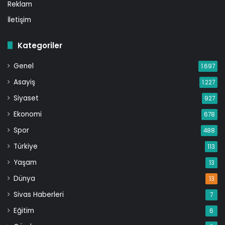
Reklam
İletişim
Kategoriler
Genel
1.697
Asayiş
1.227
Siyaset
927
Ekonomi
678
Spor
488
Türkiye
113
Yaşam
13
Dünya
13
Sivas Haberleri
7
Eğitim
6