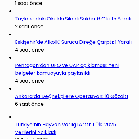
1 saat önce
Tayland’daki Okulda Silahlı Saldırı: 6 Ölü, 15 Yaralı
2 saat önce
Eskişehir’de Alkollü Sürücü Direğe Çarptı: 1 Yaralı
4 saat önce
Pentagon’dan UFO ve UAP açıklaması: Yeni
belgeler kamuoyuyla paylaşıldı
4 saat önce
Ankara’da Değnekçilere Operasyon: 10 Gözaltı
6 saat önce
Türkiye’nin Hayvan Varlığı Arttı: TÜİK 2025
Verilerini Açıkladı