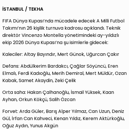
İSTANBUL / TEKHA
FIFA Dünya Kupası’nda mücadele edecek A Milli Futbol
Takımı’nın 26 kişilik turnuva kadrosu açıklandı. Teknik
direktör Vincenzo Montella yönetimindeki ay-yıldızlı
ekip 2026 Dünya Kupası’na şu isimlerle gidecek:
Kaleciler: Altay Bayındır, Mert Günok, Uğurcan Çakır
Defans: Abdülkerim Bardakcı, Çağlar Söyüncü, Eren
Elmalı, Ferdi Kadıoğlu, Merih Demiral, Mert Müldür, Ozan
Kabak, Samet Akaydin, Zeki Çelik
Orta saha: Hakan Çalhanoğlu, İsmail Yüksek, Kaan
Ayhan, Orkun Kökçü, Salih Özcan
Forvet: Arda Güler, Barış Alper Yılmaz, Can Uzun, Deniz
Gül, İrfan Can Kahveci, Kenan Yıldız, Kerem Aktürkoğlu,
Oğuz Aydın, Yunus Akgün