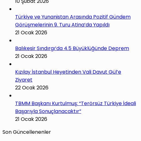
10 Şubat 2026
Türkiye ve Yunanistan Arasında Pozitif Gündem
Görüşmelerinin 9. Turu Atina’da Yapıldı
21 Ocak 2026
Balıkesir Sındırgı’da 4.5 Büyüklüğünde Deprem
21 Ocak 2026
Kızılay İstanbul Heyetinden Vali Davut Gül’e
Ziyaret
22 Ocak 2026
TBMM Başkanı Kurtulmuş: “Terörsüz Türkiye İdeali
Başarıyla Sonuçlanacaktır”
21 Ocak 2026
Son Güncellenenler