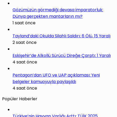
Gözümüzün görmediği devasa imparatorluk:
Dünya gerçekten mantarların mı?
1 saat önce
Tayland’daki Okulda Silahlı Saldırı: 6 Ölü, 15 Yaralı
2 saat önce
Eskişehir’de Alkollü Sürücü Direğe Çarptı: 1 Yaralı
4 saat önce
Pentagon’dan UFO ve UAP açıklaması: Yeni
belgeler kamuoyuyla paylaşıldı
4 saat önce
Popüler Haberler
Türkiye’nin Hayvan Varlığı Arttı: TÜİK 2025