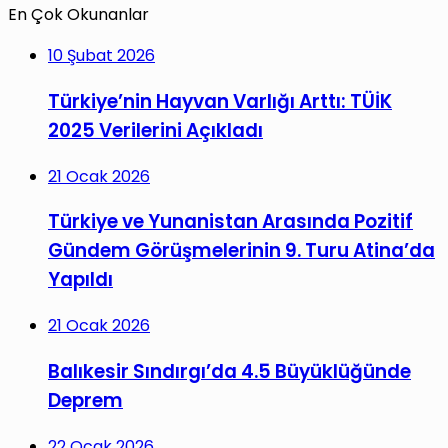
En Çok Okunanlar
10 Şubat 2026
Türkiye’nin Hayvan Varlığı Arttı: TÜİK
2025 Verilerini Açıkladı
21 Ocak 2026
Türkiye ve Yunanistan Arasında Pozitif
Gündem Görüşmelerinin 9. Turu Atina’da
Yapıldı
21 Ocak 2026
Balıkesir Sındırgı’da 4.5 Büyüklüğünde
Deprem
22 Ocak 2026