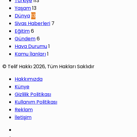
Türkiye
113
Yaşam
13
Dünya
13
Sivas Haberleri
7
Eğitim
6
Gündem
6
Hava Durumu
1
Kamu İlanları
1
© Telif Hakkı 2026, Tüm Hakları Saklıdır
Hakkımızda
Künye
Gizlilik Politikası
Kullanım Politikası
Reklam
İletişim
Facebook