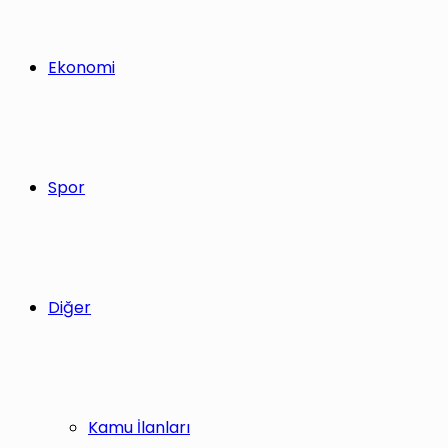
Ekonomi
Spor
Diğer
Kamu İlanları