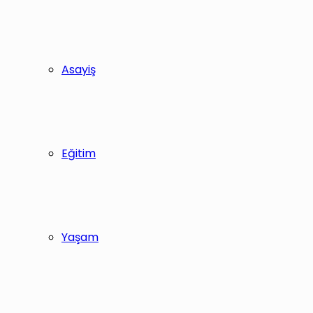
Asayiş
Eğitim
Yaşam