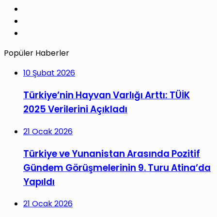
LinkedIn
YouTube
Instagram
Popüler Haberler
10 Şubat 2026
Türkiye’nin Hayvan Varlığı Arttı: TÜİK
2025 Verilerini Açıkladı
21 Ocak 2026
Türkiye ve Yunanistan Arasında Pozitif
Gündem Görüşmelerinin 9. Turu Atina’da
Yapıldı
21 Ocak 2026