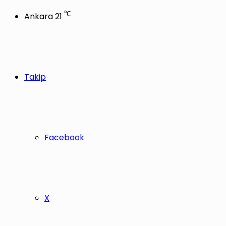
℃
Ankara
21
Takip
Facebook
X